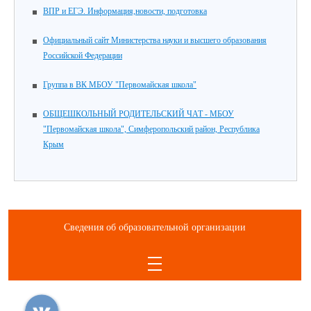
ВПР и ЕГЭ. Информация,новости, подготовка
Официальный сайт Министерства науки и высшего образования
Российской Федерации
Группа в ВК МБОУ "Первомайская школа"
ОБЩЕШКОЛЬНЫЙ РОДИТЕЛЬСКИЙ ЧАТ - МБОУ
"Первомайская школа", Симферопольский район, Республика
Крым
Сведения об образовательной организации