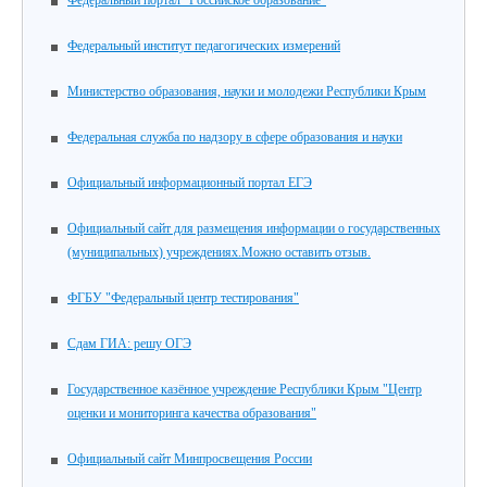
Федеральный портал "Российское образование"
Федеральный институт педагогических измерений
Министерство образования, науки и молодежи Республики Крым
Федеральная служба по надзору в сфере образования и науки
Официальный информационный портал ЕГЭ
Официальный сайт для размещения информации о государственных
(муниципальных) учреждениях.Можно оставить отзыв.
ФГБУ "Федеральный центр тестирования"
Сдам ГИА: решу ОГЭ
Государственное казённое учреждение Республики Крым "Центр
оценки и мониторинга качества образования"
Официальный сайт Минпросвещения России