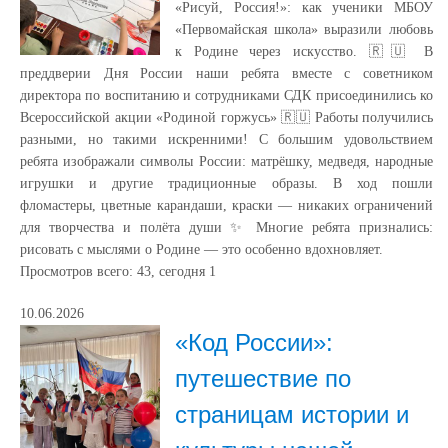
«Рисуй, Россия!»: как ученики МБОУ
«Первомайская школа» выразили любовь
к Родине через искусство. 🇷🇺 В
преддверии Дня России наши ребята вместе с советником
директора по воспитанию и сотрудниками СДК присоединились ко
Всероссийской акции «Родиной горжусь» 🇷🇺 Работы получились
разными, но такими искренними! С большим удовольствием
ребята изображали символы России: матрёшку, медведя, народные
игрушки и другие традиционные образы. В ход пошли
фломастеры, цветные карандаши, краски — никаких ограничений
для творчества и полёта души ✨ Многие ребята признались:
рисовать с мыслями о Родине — это особенно вдохновляет.
Просмотров всего:
43
, сегодня
1
10.06.2026
«Код России»:
путешествие по
страницам истории и