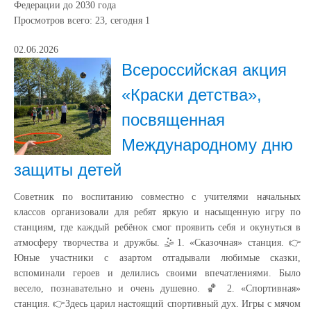
Федерации до 2030 года
Просмотров всего:
23
, сегодня
1
02.06.2026
Всероссийская акция
«Краски детства»,
посвященная
Международному дню
защиты детей
Советник по воспитанию совместно с учителями начальных
классов организовали для ребят яркую и насыщенную игру по
станциям, где каждый ребёнок смог проявить себя и окунуться в
атмосферу творчества и дружбы. 🤹1. «Сказочная» станция. 👉
Юные участники с азартом отгадывали любимые сказки,
вспоминали героев и делились своими впечатлениями. Было
весело, познавательно и очень душевно. 🏀 2. «Спортивная»
станция. 👉Здесь царил настоящий спортивный дух. Игры с мячом