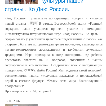
культуры нашей
страны . Ко Дню России.
«Код России»: путешествие по страницам истории и культуры
нашей страны . 🇷🇺В рамках Всероссийской акции «Родиной
горжусь», наши учащиеся приняли участие в командной
интеллектуально-патриотической игре «Код России». Её цель —
сформировать у участников целостное представление о России как
о стране с богатым историко-культурным наследием, выдающимися
научно-техническими достижениями и глубокими духовными
традициями. Игра проходила в виде викторины, где ребятам
предстояло ответить на 16 вопросов, связанных с нашим
государством и его историей. Поздравляем всех с наступающим
праздником, 🤍💙❤с Днём России! Мы гордимся своей историей,
достижениями, нашим культурным наследием и непоколебимой
верой в светлое будущее. Желаем всем мира, благополучия и
процветания!
Просмотров всего:
24
, сегодня
1
05.06.2026