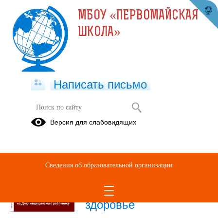
МБОУ «ПЕРВОМАЙСКАЯ
ШКОЛА»
Написать письмо
Публикации за Июнь 2026
Версия для слабовидящих
29.06.2026
Сборник
Сведения об образовательной организации
увлекательных сказок
и рассказов о
здоровье