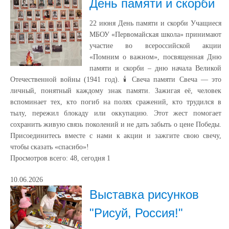
День памяти и скорби
22 июня День памяти и скорби Учащиеся
МБОУ «Первомайская школа» принимают
участие во всероссийской акции
«Помним о важном», посвященная Дню
памяти и скорби – дню начала Великой
Отечественной войны (1941 год). 🕯️ Свеча памяти Свеча — это
личный, понятный каждому знак памяти. Зажигая её, человек
вспоминает тех, кто погиб на полях сражений, кто трудился в
тылу, пережил блокаду или оккупацию. Этот жест помогает
сохранить живую связь поколений и не дать забыть о цене Победы.
Присоединитесь вместе с нами к акции и зажгите свою свечу,
чтобы сказать «спасибо»!
Просмотров всего:
48
, сегодня
1
10.06.2026
Выставка рисунков
"Рисуй, Россия!"