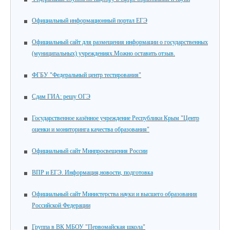
Официальный информационный портал ЕГЭ
Официальный сайт для размещения информации о государственных
(муниципальных) учреждениях.Можно оставить отзыв.
ФГБУ "Федеральный центр тестирования"
Сдам ГИА: решу ОГЭ
Государственное казённое учреждение Республики Крым "Центр
оценки и мониторинга качества образования"
Официальный сайт Минпросвещения России
ВПР и ЕГЭ. Информация,новости, подготовка
Официальный сайт Министерства науки и высшего образования
Российской Федерации
Группа в ВК МБОУ "Первомайская школа"