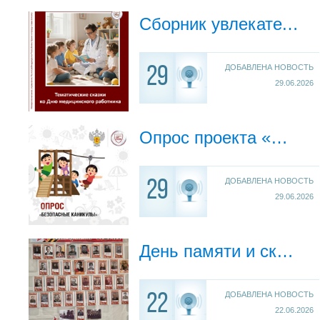
Сборник увлекательных сказок и рассказов о здоровье
ДОБАВЛЕНА НОВОСТЬ
29
29.06.2026
Опрос проекта «Санпросвет» «Безопасные каникулы»
ДОБАВЛЕНА НОВОСТЬ
29
29.06.2026
День памяти и скорби
ДОБАВЛЕНА НОВОСТЬ
22
22.06.2026