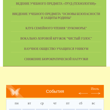
ВЕДЕНИЕ УЧЕБНОГО ПРЕДМЕТА «ТРУД (ТЕХНОЛОГИЯ)»
ВВЕДЕНИЕ УЧЕБНОГО ПРЕДМЕТА "ОСНОВЫ БЕЗОПАСНОСТИ
И ЗАЩИТЫ РОДИНЫ"
КЛУБ СЕМЕЙНОГО ЧТЕНИЯ "ЛУКОМОРЬЕ"
ВОКАЛЬНО-ХОРОВОЙ КРУЖОК "ЧИСТЫЙ ГОЛОС"
НАУЧНОЕ ОБЩЕСТВО УЧАЩИХСЯ УНИКУМ
СНИЖЕНИЕ БЮРОКРАТИЧЕСКОЙ НАГРУЗКИ
Июль
События
пн
вт
ср
чт
пт
сб
вс