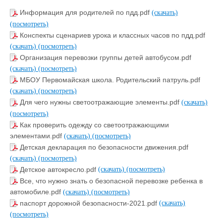
Информация для родителей по пдд.pdf
(скачать)
(посмотреть)
Конспекты сценариев урока и классных часов по пдд.pdf
(скачать)
(посмотреть)
Организация перевозки группы детей автобусом.pdf
(скачать)
(посмотреть)
МБОУ Первомайская школа. Родительский патруль.pdf
(скачать)
(посмотреть)
Для чего нужны светоотражающие элементы.pdf
(скачать)
(посмотреть)
Как проверить одежду со светоотражающими
элементами.pdf
(скачать)
(посмотреть)
Детская декларация по безопасности движения.pdf
(скачать)
(посмотреть)
Детское автокресло.pdf
(скачать)
(посмотреть)
Все, что нужно знать о безопасной перевозке ребенка в
автомобиле.pdf
(скачать)
(посмотреть)
паспорт дорожной безопасности-2021.pdf
(скачать)
(посмотреть)