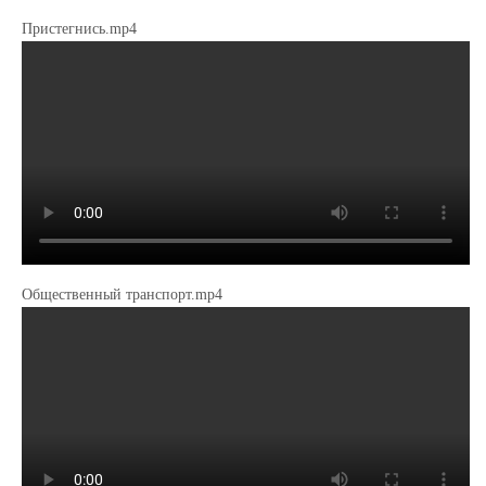
Пристегнись.mp4
Общественный транспорт.mp4