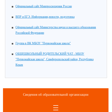
Официальный сайт Минпросвещения России
ВПР и ЕГЭ. Информация,новости, подготовка
Официальный сайт Министерства науки и высшего образования
Российской Федерации
Группа в ВК МБОУ "Первомайская школа"
ОБЩЕШКОЛЬНЫЙ РОДИТЕЛЬСКИЙ ЧАТ - МБОУ
"Первомайская школа", Симферопольский район, Республика
Крым
Сведения об образовательной организации