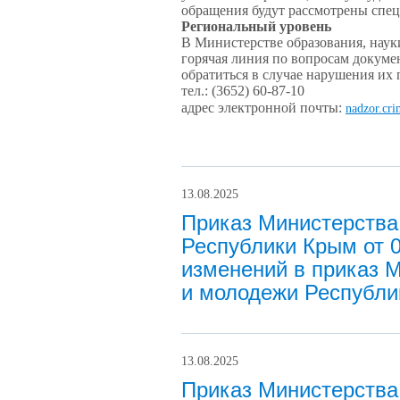
обращения будут рассмотрены спец
Региональный уровень
В Министерстве образования, нау
горячая линия по вопросам докуме
обратиться в случае нарушения их 
тел.: (3652) 60-87-10
адрес электронной почты:
nadzor.cr
13.08.2025
Приказ Министерства
Республики Крым от 
изменений в приказ М
и молодежи Республи
13.08.2025
Приказ Министерства