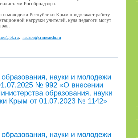
иалистами Рособрнадзора.
ки и молодежи Республики Крым продолжает работу
нтационной нагрузки учителей, куда педагоги могут
прав.
,
imea@bk.ru
nadzor@crimeaedu.ru
 образования, науки и молодежи
01.07.2025 № 992 «О внесении
инистерства образования, науки
ки Крым от 01.07.2023 № 1142»
 образования, науки и молодежи