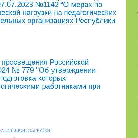
07.07.2023 №1142 “О мерах по
ской нагрузки на педагогических
тельных организациях Республики
 просвещения Российской
2024 № 779 "Об утверждении
подготовка которых
гогическими работниками при
АТИЧЕСКОЙ НАГРУЗКИ