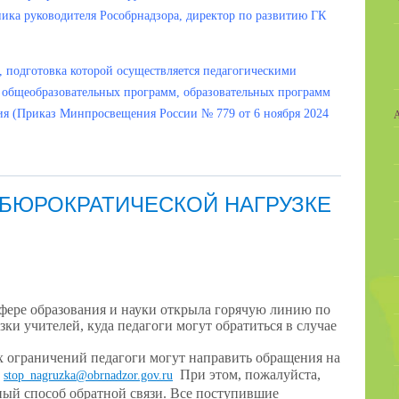
ника руководителя Рособрнадзора, директор по развитию ГК
 подготовка которой осуществляется педагогическими
 общеобразовательных программ, образовательных программ
ия (Приказ Минпросвещения России № 779 от 6 ноября 2024
 БЮРОКРАТИЧЕСКОЙ НАГРУЗКЕ
сфере образования и науки открыла горячую линию по
и учителей, куда педагоги могут обратиться в случае
 ограничений педагоги могут направить обращения на
:
При этом, пожалуйста,
stop_nagruzka@obrnadzor.gov.ru
ный способ обратной связи. Все поступившие