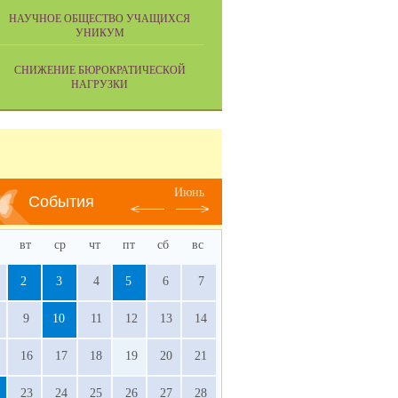
НАУЧНОЕ ОБЩЕСТВО УЧАЩИХСЯ
УНИКУМ
СНИЖЕНИЕ БЮРОКРАТИЧЕСКОЙ
НАГРУЗКИ
Июнь
События
вт
ср
чт
пт
сб
вс
2
3
4
5
6
7
9
10
11
12
13
14
16
17
18
19
20
21
23
24
25
26
27
28