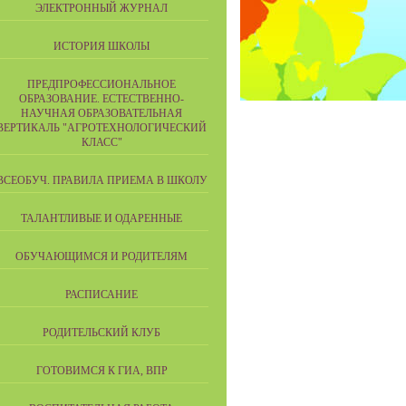
ЭЛЕКТРОННЫЙ ЖУРНАЛ
ИСТОРИЯ ШКОЛЫ
ПРЕДПРОФЕССИОНАЛЬНОЕ
ОБРАЗОВАНИЕ. ЕСТЕСТВЕННО-
НАУЧНАЯ ОБРАЗОВАТЕЛЬНАЯ
ВЕРТИКАЛЬ "АГРОТЕХНОЛОГИЧЕСКИЙ
КЛАСС"
ВСЕОБУЧ. ПРАВИЛА ПРИЕМА В ШКОЛУ
ТАЛАНТЛИВЫЕ И ОДАРЕННЫЕ
ОБУЧАЮЩИМСЯ И РОДИТЕЛЯМ
РАСПИСАНИЕ
РОДИТЕЛЬСКИЙ КЛУБ
ГОТОВИМСЯ К ГИА, ВПР