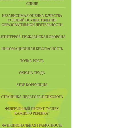
СПИДЕ
НЕЗАВИСИМАЯ ОЦЕНКА КАЧЕСТВА
УСЛОВИЙ ОСУЩЕСТВЛЕНИЯ
ОБРАЗОВАТЕЛЬНОЙ ДЕЯТЕЛЬНОСТИ
АНТИТЕРРОР. ГРАЖДАНСКАЯ ОБОРОНА
ИНФОМАЦИОННАЯ БЕЗОПАСНОСТЬ
ТОЧКА РОСТА
ОХРАНА ТРУДА
STOP КОРРУПЦИЯ
СТРАНИЧКА ПЕДАГОГА-ПСИХОЛОГА
ФЕДЕРАЛЬНЫЙ ПРОЕКТ "УСПЕХ
КАЖДОГО РЕБЕНКА"
ФУНКЦИОНАЛЬНАЯ ГРАМОТНОСТЬ