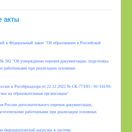
е акты
ий в Федеральный закон "Об образовании в Российской
 № 582 "Об утверждении перечня документации, подготовка
ми работниками при реализации основных
сии и Рособрнадзора от 22.12.2022 № СК-773/03 / 01-141/01-
зки на образовательные организации"
ия России дополнительного перечня документации,
дагогическими работниками при реализации основных
ю бюрократической нагрузки в системе