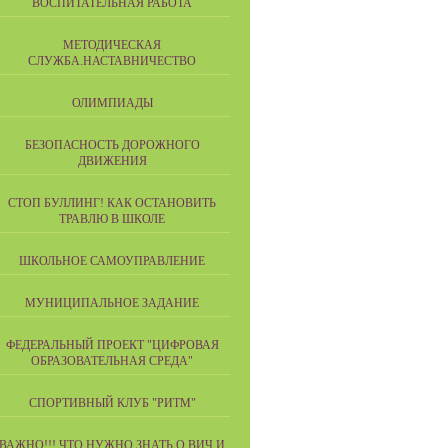
ВОСПИТАТЕЛЬНАЯ РАБОТА
МЕТОДИЧЕСКАЯ
СЛУЖБА.НАСТАВНИЧЕСТВО
ОЛИМПИАДЫ
БЕЗОПАСНОСТЬ ДОРОЖНОГО
ДВИЖЕНИЯ
СТОП БУЛЛИНГ! КАК ОСТАНОВИТЬ
ТРАВЛЮ В ШКОЛЕ
ШКОЛЬНОЕ САМОУПРАВЛЕНИЕ
МУНИЦИПАЛЬНОЕ ЗАДАНИЕ
ФЕДЕРАЛЬНЫЙ ПРОЕКТ "ЦИФРОВАЯ
ОБРАЗОВАТЕЛЬНАЯ СРЕДА"
СПОРТИВНЫЙ КЛУБ "РИТМ"
ВАЖНО!!! ЧТО НУЖНО ЗНАТЬ О ВИЧ И