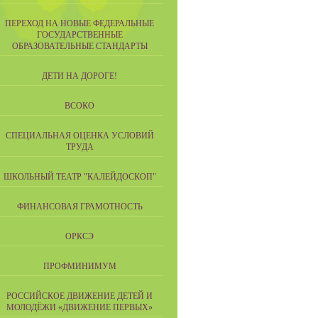
ПЕРЕХОД НА НОВЫЕ ФЕДЕРАЛЬНЫЕ
ГОСУДАРСТВЕННЫЕ
ОБРАЗОВАТЕЛЬНЫЕ СТАНДАРТЫ
ДЕТИ НА ДОРОГЕ!
ВСОКО
СПЕЦИАЛЬНАЯ ОЦЕНКА УСЛОВИЙ
ТРУДА
ШКОЛЬНЫЙ ТЕАТР "КАЛЕЙДОСКОП"
ФИНАНСОВАЯ ГРАМОТНОСТЬ
ОРКСЭ
ПРОФМИНИМУМ
РОССИЙСКОЕ ДВИЖЕНИЕ ДЕТЕЙ И
МОЛОДЁЖИ «ДВИЖЕНИЕ ПЕРВЫХ»