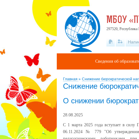
МБОУ «
297520, Республика 
Напи
Сведения об образова
Главная
»
Снижение бюрократической наг
Снижение бюрократич
О снижении бюрократи
28.08.2025
С
1 марта 2025 года
вступает в силу 
06.11.2024 № 779 "Об утверждении 
педагогическими работниками при