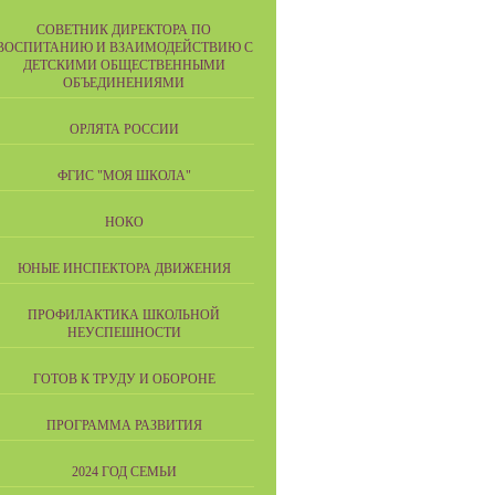
СОВЕТНИК ДИРЕКТОРА ПО
ВОСПИТАНИЮ И ВЗАИМОДЕЙСТВИЮ С
ДЕТСКИМИ ОБЩЕСТВЕННЫМИ
ОБЪЕДИНЕНИЯМИ
ОРЛЯТА РОССИИ
ФГИС "МОЯ ШКОЛА"
НОКО
ЮНЫЕ ИНСПЕКТОРА ДВИЖЕНИЯ
ПРОФИЛАКТИКА ШКОЛЬНОЙ
НЕУСПЕШНОСТИ
ГОТОВ К ТРУДУ И ОБОРОНЕ
ПРОГРАММА РАЗВИТИЯ
2024 ГОД СЕМЬИ