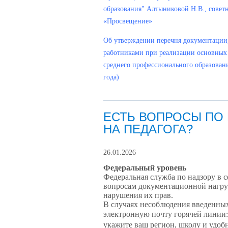
образования" Алтыниковой Н.В., совет
«Просвещение»
Об утверждении перечня документации,
работниками при реализации основных
среднего профессионального образован
года)
ЕСТЬ ВОПРОСЫ ПО
НА ПЕДАГОГА?
26.01.2026
Федеральный уровень
Федеральная служба по надзору в 
вопросам документационной нагрузк
нарушения их прав.
В случаях несоблюдения введенных
электронную почту горячей линии
укажите ваш регион, школу и удоб