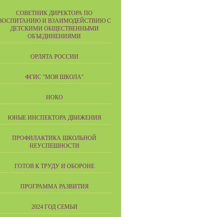
СОВЕТНИК ДИРЕКТОРА ПО
ВОСПИТАНИЮ И ВЗАИМОДЕЙСТВИЮ С
ДЕТСКИМИ ОБЩЕСТВЕННЫМИ
ОБЪЕДИНЕНИЯМИ
ОРЛЯТА РОССИИ
ФГИС "МОЯ ШКОЛА"
НОКО
ЮНЫЕ ИНСПЕКТОРА ДВИЖЕНИЯ
ПРОФИЛАКТИКА ШКОЛЬНОЙ
НЕУСПЕШНОСТИ
ГОТОВ К ТРУДУ И ОБОРОНЕ
ПРОГРАММА РАЗВИТИЯ
2024 ГОД СЕМЬИ