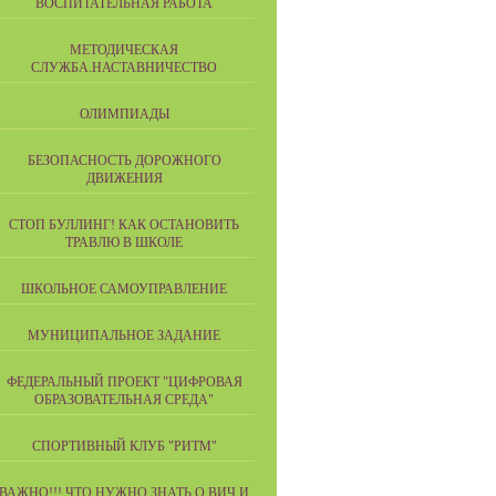
ВОСПИТАТЕЛЬНАЯ РАБОТА
МЕТОДИЧЕСКАЯ
СЛУЖБА.НАСТАВНИЧЕСТВО
ОЛИМПИАДЫ
БЕЗОПАСНОСТЬ ДОРОЖНОГО
ДВИЖЕНИЯ
СТОП БУЛЛИНГ! КАК ОСТАНОВИТЬ
ТРАВЛЮ В ШКОЛЕ
ШКОЛЬНОЕ САМОУПРАВЛЕНИЕ
МУНИЦИПАЛЬНОЕ ЗАДАНИЕ
ФЕДЕРАЛЬНЫЙ ПРОЕКТ "ЦИФРОВАЯ
ОБРАЗОВАТЕЛЬНАЯ СРЕДА"
СПОРТИВНЫЙ КЛУБ "РИТМ"
ВАЖНО!!! ЧТО НУЖНО ЗНАТЬ О ВИЧ И