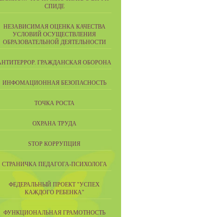
СПИДЕ
НЕЗАВИСИМАЯ ОЦЕНКА КАЧЕСТВА
УСЛОВИЙ ОСУЩЕСТВЛЕНИЯ
ОБРАЗОВАТЕЛЬНОЙ ДЕЯТЕЛЬНОСТИ
АНТИТЕРРОР. ГРАЖДАНСКАЯ ОБОРОНА
ИНФОМАЦИОННАЯ БЕЗОПАСНОСТЬ
ТОЧКА РОСТА
ОХРАНА ТРУДА
STOP КОРРУПЦИЯ
СТРАНИЧКА ПЕДАГОГА-ПСИХОЛОГА
ФЕДЕРАЛЬНЫЙ ПРОЕКТ "УСПЕХ
КАЖДОГО РЕБЕНКА"
ФУНКЦИОНАЛЬНАЯ ГРАМОТНОСТЬ