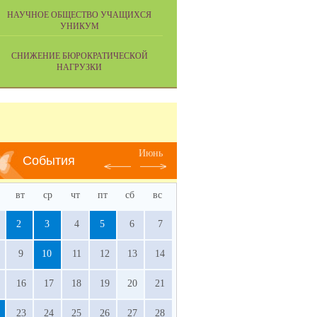
НАУЧНОЕ ОБЩЕСТВО УЧАЩИХСЯ
УНИКУМ
СНИЖЕНИЕ БЮРОКРАТИЧЕСКОЙ
НАГРУЗКИ
Июнь
События
вт
ср
чт
пт
сб
вс
2
3
4
5
6
7
9
10
11
12
13
14
16
17
18
19
20
21
23
24
25
26
27
28