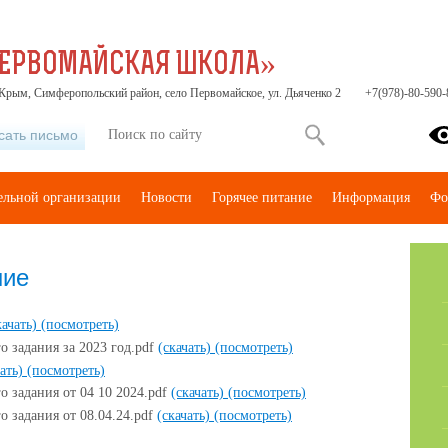
ПЕРВОМАЙСКАЯ ШКОЛА»
Крым, Симферопольский район, село Первомайское, ул. Дьяченко 2
+7(978)-80-590-
сать письмо
тельной организации
Новости
Горячее питание
Информация
Фо
ние
качать)
(посмотреть)
 задания за 2023 год.pdf
(скачать)
(посмотреть)
чать)
(посмотреть)
 задания от 04 10 2024.pdf
(скачать)
(посмотреть)
 задания от 08.04.24.pdf
(скачать)
(посмотреть)