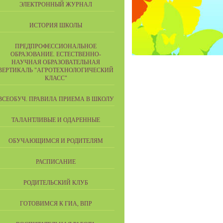
ЭЛЕКТРОННЫЙ ЖУРНАЛ
ИСТОРИЯ ШКОЛЫ
ПРЕДПРОФЕССИОНАЛЬНОЕ
ОБРАЗОВАНИЕ. ЕСТЕСТВЕННО-
НАУЧНАЯ ОБРАЗОВАТЕЛЬНАЯ
ВЕРТИКАЛЬ "АГРОТЕХНОЛОГИЧЕСКИЙ
КЛАСС"
ВСЕОБУЧ. ПРАВИЛА ПРИЕМА В ШКОЛУ
ТАЛАНТЛИВЫЕ И ОДАРЕННЫЕ
ОБУЧАЮЩИМСЯ И РОДИТЕЛЯМ
РАСПИСАНИЕ
РОДИТЕЛЬСКИЙ КЛУБ
ГОТОВИМСЯ К ГИА, ВПР