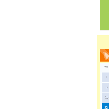
пн
1
8
15
22