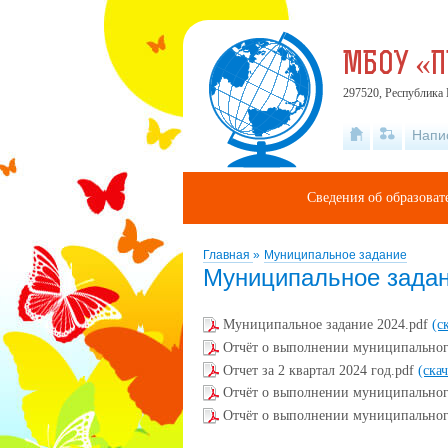
МБОУ «
297520, Республика 
Напи
Сведения об образова
Главная
»
Муниципальное задание
Муниципальное зада
Муниципальное задание 2024.pdf
(с
Отчёт о выполнении муниципального
Отчет за 2 квартал 2024 год.pdf
(ска
Отчёт о выполнении муниципального
Отчёт о выполнении муниципального