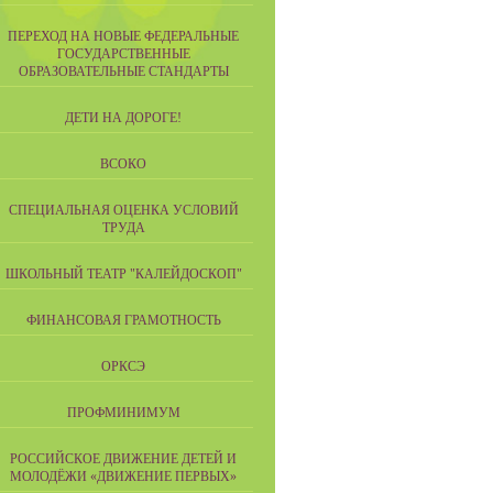
ПЕРЕХОД НА НОВЫЕ ФЕДЕРАЛЬНЫЕ
ГОСУДАРСТВЕННЫЕ
ОБРАЗОВАТЕЛЬНЫЕ СТАНДАРТЫ
ДЕТИ НА ДОРОГЕ!
ВСОКО
СПЕЦИАЛЬНАЯ ОЦЕНКА УСЛОВИЙ
ТРУДА
ШКОЛЬНЫЙ ТЕАТР "КАЛЕЙДОСКОП"
ФИНАНСОВАЯ ГРАМОТНОСТЬ
ОРКСЭ
ПРОФМИНИМУМ
РОССИЙСКОЕ ДВИЖЕНИЕ ДЕТЕЙ И
МОЛОДЁЖИ «ДВИЖЕНИЕ ПЕРВЫХ»