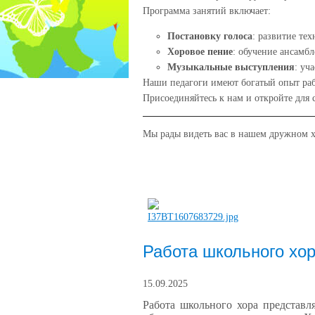
Программа занятий включает:
Постановку голоса
: развитие те
Хоровое пение
: обучение ансамб
Музыкальные выступления
: уч
Наши педагоги имеют богатый опыт рабо
Присоединяйтесь к нам и откройте для 
Мы рады видеть вас в нашем дружном х
Работа школьного хо
15.09.2025
Работа школьного хора представ