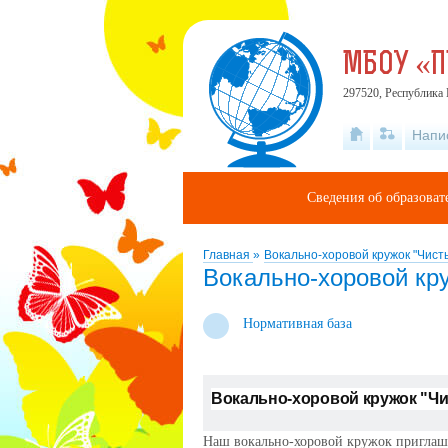
МБОУ «
297520, Республика 
Напи
Сведения об образова
Главная
»
Вокально-хоровой кружок "Чист
Вокально-хоровой кру
Нормативная база
Вокально-хоровой кружок "Чи
Наш вокально-хоровой кружок приглаша