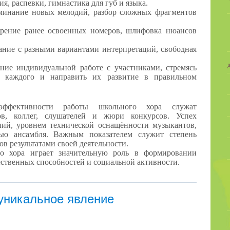
, распевки, гимнастика для губ и языка.
оминание новых мелодий, разбор сложных фрагментов
ение ранее освоенных номеров, шлифовка нюансов
ание с разными вариантами интерпретаций, свободная
ние индивидуальной работе с участниками, стремясь
и каждого и направить их развитие в правильном
ффективности работы школьного хора служат
ов, коллег, слушателей и жюри конкурсов. Успех
ний, уровнем технической оснащённости музыкантов,
ью ансамбля. Важным показателем служит степень
в результатами своей деятельности.
го хора играет значительную роль в формировании
ественных способностей и социальной активности.
уникальное явление