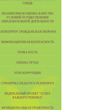
СПИДЕ
НЕЗАВИСИМАЯ ОЦЕНКА КАЧЕСТВА
УСЛОВИЙ ОСУЩЕСТВЛЕНИЯ
ОБРАЗОВАТЕЛЬНОЙ ДЕЯТЕЛЬНОСТИ
АНТИТЕРРОР. ГРАЖДАНСКАЯ ОБОРОНА
ИНФОМАЦИОННАЯ БЕЗОПАСНОСТЬ
ТОЧКА РОСТА
ОХРАНА ТРУДА
STOP КОРРУПЦИЯ
СТРАНИЧКА ПЕДАГОГА-ПСИХОЛОГА
ФЕДЕРАЛЬНЫЙ ПРОЕКТ "УСПЕХ
КАЖДОГО РЕБЕНКА"
ФУНКЦИОНАЛЬНАЯ ГРАМОТНОСТЬ