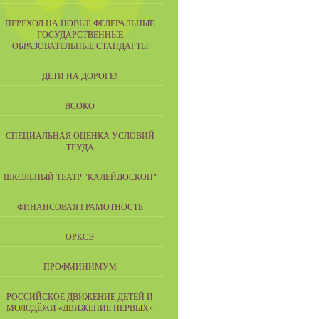
ПЕРЕХОД НА НОВЫЕ ФЕДЕРАЛЬНЫЕ
ГОСУДАРСТВЕННЫЕ
ОБРАЗОВАТЕЛЬНЫЕ СТАНДАРТЫ
ДЕТИ НА ДОРОГЕ!
ВСОКО
СПЕЦИАЛЬНАЯ ОЦЕНКА УСЛОВИЙ
ТРУДА
ШКОЛЬНЫЙ ТЕАТР "КАЛЕЙДОСКОП"
ФИНАНСОВАЯ ГРАМОТНОСТЬ
ОРКСЭ
ПРОФМИНИМУМ
РОССИЙСКОЕ ДВИЖЕНИЕ ДЕТЕЙ И
МОЛОДЁЖИ «ДВИЖЕНИЕ ПЕРВЫХ»