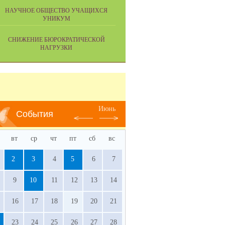
НАУЧНОЕ ОБЩЕСТВО УЧАЩИХСЯ
УНИКУМ
СНИЖЕНИЕ БЮРОКРАТИЧЕСКОЙ
НАГРУЗКИ
Июнь
События
вт
ср
чт
пт
сб
вс
2
3
4
5
6
7
9
10
11
12
13
14
16
17
18
19
20
21
23
24
25
26
27
28