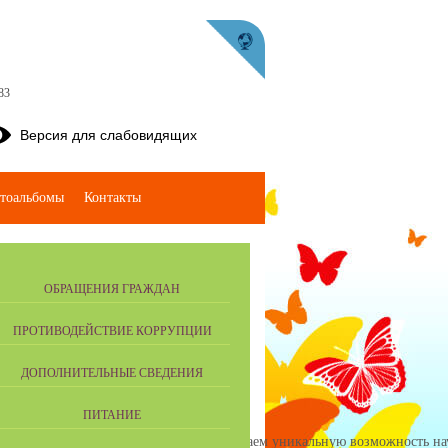
83
Версия для слабовидящих
тоальбомы
Контакты
ОБРАЩЕНИЯ ГРАЖДАН
ПРОТИВОДЕЙСТВИЕ КОРРУПЦИИ
ДОПОЛНИТЕЛЬНЫЕ СВЕДЕНИЯ
ПИТАНИЕ
вой творческий потенциал. Мы предлагаем уникальную возможность науч