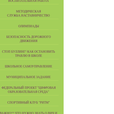
ВОСПИТАТЕЛЬНАЯ РАБОТА
МЕТОДИЧЕСКАЯ
СЛУЖБА.НАСТАВНИЧЕСТВО
ОЛИМПИАДЫ
БЕЗОПАСНОСТЬ ДОРОЖНОГО
ДВИЖЕНИЯ
СТОП БУЛЛИНГ! КАК ОСТАНОВИТЬ
ТРАВЛЮ В ШКОЛЕ
ШКОЛЬНОЕ САМОУПРАВЛЕНИЕ
МУНИЦИПАЛЬНОЕ ЗАДАНИЕ
ФЕДЕРАЛЬНЫЙ ПРОЕКТ "ЦИФРОВАЯ
ОБРАЗОВАТЕЛЬНАЯ СРЕДА"
СПОРТИВНЫЙ КЛУБ "РИТМ"
ВАЖНО!!! ЧТО НУЖНО ЗНАТЬ О ВИЧ И