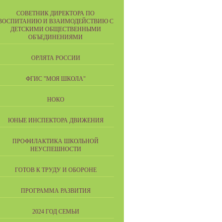
СОВЕТНИК ДИРЕКТОРА ПО
ВОСПИТАНИЮ И ВЗАИМОДЕЙСТВИЮ С
ДЕТСКИМИ ОБЩЕСТВЕННЫМИ
ОБЪЕДИНЕНИЯМИ
ОРЛЯТА РОССИИ
ФГИС "МОЯ ШКОЛА"
НОКО
ЮНЫЕ ИНСПЕКТОРА ДВИЖЕНИЯ
ПРОФИЛАКТИКА ШКОЛЬНОЙ
НЕУСПЕШНОСТИ
ГОТОВ К ТРУДУ И ОБОРОНЕ
ПРОГРАММА РАЗВИТИЯ
2024 ГОД СЕМЬИ