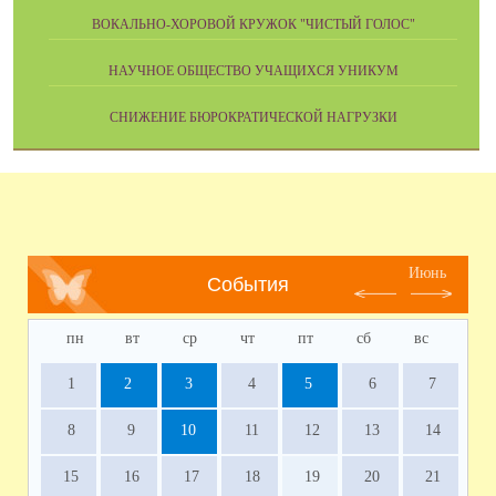
ВОКАЛЬНО-ХОРОВОЙ КРУЖОК "ЧИСТЫЙ ГОЛОС"
НАУЧНОЕ ОБЩЕСТВО УЧАЩИХСЯ УНИКУМ
СНИЖЕНИЕ БЮРОКРАТИЧЕСКОЙ НАГРУЗКИ
Июнь
События
пн
вт
ср
чт
пт
сб
вс
1
2
3
4
5
6
7
8
9
10
11
12
13
14
15
16
17
18
19
20
21