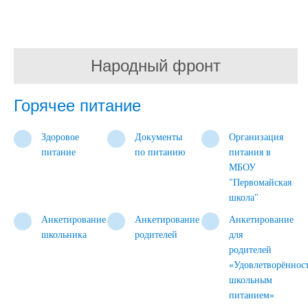
Народный фронт
Горячее питание
Здоровое
Документы
Организация
питание
по питанию
питания в
МБОУ
"Первомайская
школа"
Анкетирование
Анкетирование
Анкетирование
школьника
родителей
для
родителей
«Удовлетворённос
школьным
питанием»