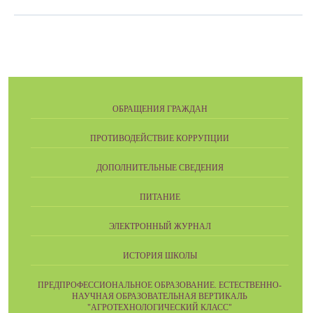
ОБРАЩЕНИЯ ГРАЖДАН
ПРОТИВОДЕЙСТВИЕ КОРРУПЦИИ
ДОПОЛНИТЕЛЬНЫЕ СВЕДЕНИЯ
ПИТАНИЕ
ЭЛЕКТРОННЫЙ ЖУРНАЛ
ИСТОРИЯ ШКОЛЫ
ПРЕДПРОФЕССИОНАЛЬНОЕ ОБРАЗОВАНИЕ. ЕСТЕСТВЕННО-
НАУЧНАЯ ОБРАЗОВАТЕЛЬНАЯ ВЕРТИКАЛЬ
"АГРОТЕХНОЛОГИЧЕСКИЙ КЛАСС"