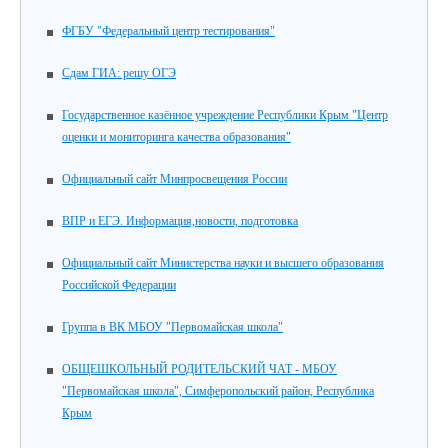
ФГБУ "Федеральный центр тестирования"
Сдам ГИА: решу ОГЭ
Государственное казённое учреждение Республики Крым "Центр
оценки и мониторинга качества образования"
Официальный сайт Минпросвещения России
ВПР и ЕГЭ. Информация,новости, подготовка
Официальный сайт Министерства науки и высшего образования
Российской Федерации
Группа в ВК МБОУ "Первомайская школа"
ОБЩЕШКОЛЬНЫЙ РОДИТЕЛЬСКИЙ ЧАТ - МБОУ
"Первомайская школа", Симферопольский район, Республика
Крым