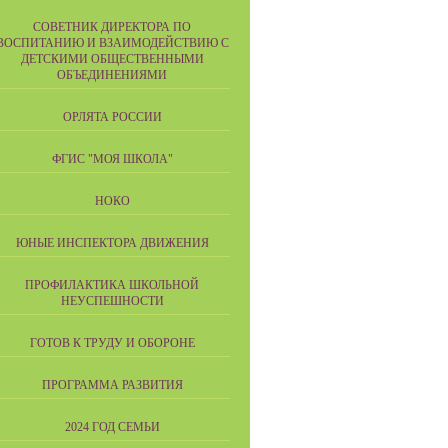
СОВЕТНИК ДИРЕКТОРА ПО
ВОСПИТАНИЮ И ВЗАИМОДЕЙСТВИЮ С
ДЕТСКИМИ ОБЩЕСТВЕННЫМИ
ОБЪЕДИНЕНИЯМИ
ОРЛЯТА РОССИИ
ФГИС "МОЯ ШКОЛА"
НОКО
ЮНЫЕ ИНСПЕКТОРА ДВИЖЕНИЯ
ПРОФИЛАКТИКА ШКОЛЬНОЙ
НЕУСПЕШНОСТИ
ГОТОВ К ТРУДУ И ОБОРОНЕ
ПРОГРАММА РАЗВИТИЯ
2024 ГОД СЕМЬИ