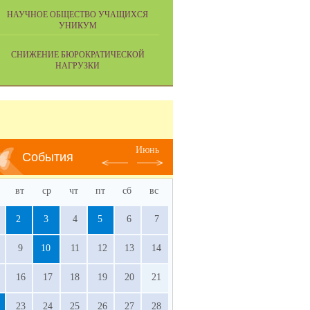
НАУЧНОЕ ОБЩЕСТВО УЧАЩИХСЯ
УНИКУМ
СНИЖЕНИЕ БЮРОКРАТИЧЕСКОЙ
НАГРУЗКИ
Июнь
События
вт
ср
чт
пт
сб
вс
2
3
4
5
6
7
9
10
11
12
13
14
16
17
18
19
20
21
23
24
25
26
27
28