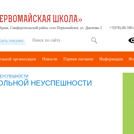
ПЕРВОМАЙСКАЯ ШКОЛА»
Крым, Симферопольский район, село Первомайское, ул. Дьяченко 2
+7(978)-80-590-
сать письмо
тельной организации
Новости
Горячее питание
Информация
Фо
НЕУСПЕШНОСТИ
ОЛЬНОЙ НЕУСПЕШНОСТИ