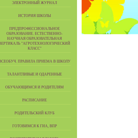
ЭЛЕКТРОННЫЙ ЖУРНАЛ
ИСТОРИЯ ШКОЛЫ
ПРЕДПРОФЕССИОНАЛЬНОЕ
ОБРАЗОВАНИЕ. ЕСТЕСТВЕННО-
НАУЧНАЯ ОБРАЗОВАТЕЛЬНАЯ
ВЕРТИКАЛЬ "АГРОТЕХНОЛОГИЧЕСКИЙ
КЛАСС"
ВСЕОБУЧ. ПРАВИЛА ПРИЕМА В ШКОЛУ
ТАЛАНТЛИВЫЕ И ОДАРЕННЫЕ
ОБУЧАЮЩИМСЯ И РОДИТЕЛЯМ
РАСПИСАНИЕ
РОДИТЕЛЬСКИЙ КЛУБ
ГОТОВИМСЯ К ГИА, ВПР