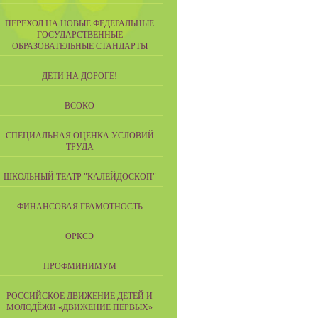
ПЕРЕХОД НА НОВЫЕ ФЕДЕРАЛЬНЫЕ
ГОСУДАРСТВЕННЫЕ
ОБРАЗОВАТЕЛЬНЫЕ СТАНДАРТЫ
ДЕТИ НА ДОРОГЕ!
ВСОКО
СПЕЦИАЛЬНАЯ ОЦЕНКА УСЛОВИЙ
ТРУДА
ШКОЛЬНЫЙ ТЕАТР "КАЛЕЙДОСКОП"
ФИНАНСОВАЯ ГРАМОТНОСТЬ
ОРКСЭ
ПРОФМИНИМУМ
РОССИЙСКОЕ ДВИЖЕНИЕ ДЕТЕЙ И
МОЛОДЁЖИ «ДВИЖЕНИЕ ПЕРВЫХ»