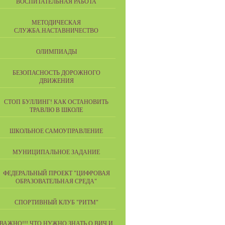
ВОСПИТАТЕЛЬНАЯ РАБОТА
МЕТОДИЧЕСКАЯ
СЛУЖБА.НАСТАВНИЧЕСТВО
ОЛИМПИАДЫ
БЕЗОПАСНОСТЬ ДОРОЖНОГО
ДВИЖЕНИЯ
СТОП БУЛЛИНГ! КАК ОСТАНОВИТЬ
ТРАВЛЮ В ШКОЛЕ
ШКОЛЬНОЕ САМОУПРАВЛЕНИЕ
МУНИЦИПАЛЬНОЕ ЗАДАНИЕ
ФЕДЕРАЛЬНЫЙ ПРОЕКТ "ЦИФРОВАЯ
ОБРАЗОВАТЕЛЬНАЯ СРЕДА"
СПОРТИВНЫЙ КЛУБ "РИТМ"
ВАЖНО!!! ЧТО НУЖНО ЗНАТЬ О ВИЧ И