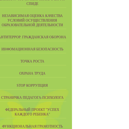
СПИДЕ
НЕЗАВИСИМАЯ ОЦЕНКА КАЧЕСТВА
УСЛОВИЙ ОСУЩЕСТВЛЕНИЯ
ОБРАЗОВАТЕЛЬНОЙ ДЕЯТЕЛЬНОСТИ
АНТИТЕРРОР. ГРАЖДАНСКАЯ ОБОРОНА
ИНФОМАЦИОННАЯ БЕЗОПАСНОСТЬ
ТОЧКА РОСТА
ОХРАНА ТРУДА
STOP КОРРУПЦИЯ
СТРАНИЧКА ПЕДАГОГА-ПСИХОЛОГА
ФЕДЕРАЛЬНЫЙ ПРОЕКТ "УСПЕХ
КАЖДОГО РЕБЕНКА"
ФУНКЦИОНАЛЬНАЯ ГРАМОТНОСТЬ