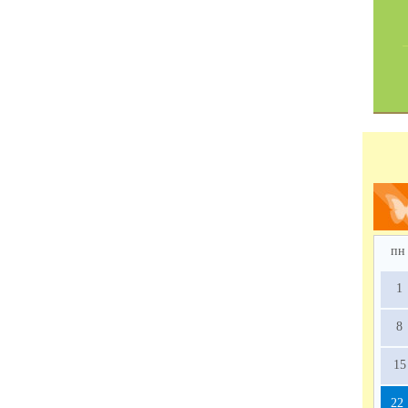
пн
1
8
15
22