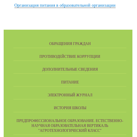
Организация питания в образовательной организации
ОБРАЩЕНИЯ ГРАЖДАН
ПРОТИВОДЕЙСТВИЕ КОРРУПЦИИ
ДОПОЛНИТЕЛЬНЫЕ СВЕДЕНИЯ
ПИТАНИЕ
ЭЛЕКТРОННЫЙ ЖУРНАЛ
ИСТОРИЯ ШКОЛЫ
ПРЕДПРОФЕССИОНАЛЬНОЕ ОБРАЗОВАНИЕ. ЕСТЕСТВЕННО-
НАУЧНАЯ ОБРАЗОВАТЕЛЬНАЯ ВЕРТИКАЛЬ
"АГРОТЕХНОЛОГИЧЕСКИЙ КЛАСС"