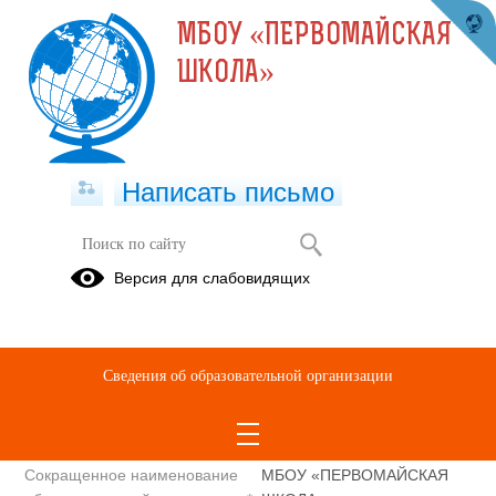
МБОУ «ПЕРВОМАЙСКАЯ
ШКОЛА»
Написать письмо
Полное наименование
МУНИЦИПАЛЬНОЕ
Версия для слабовидящих
образовательной организации*
БЮДЖЕТНОЕ
ОБЩЕОБРАЗОВАТЕЛЬНОЕ
УЧРЕЖДЕНИЕ
«ПЕРВОМАЙСКАЯ ШКОЛА»
Сведения об образовательной организации
СИМФЕРОПОЛЬСКОГО
РАЙОНА РЕСПУБЛИКИ
КРЫМ
Сокращенное наименование
МБОУ «ПЕРВОМАЙСКАЯ