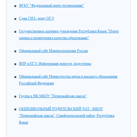
ФГБУ "Федеральный центр тестирования"
Сдам ГИА: решу ОГЭ
Государственное казённое учреждение Республики Крым "Центр
оценки и мониторинга качества образования"
Официальный сайт Минпросвещения России
ВПР и ЕГЭ. Информация,новости, подготовка
Официальный сайт Министерства науки и высшего образования
Российской Федерации
Группа в ВК МБОУ "Первомайская школа"
ОБЩЕШКОЛЬНЫЙ РОДИТЕЛЬСКИЙ ЧАТ - МБОУ
"Первомайская школа", Симферопольский район, Республика
Крым