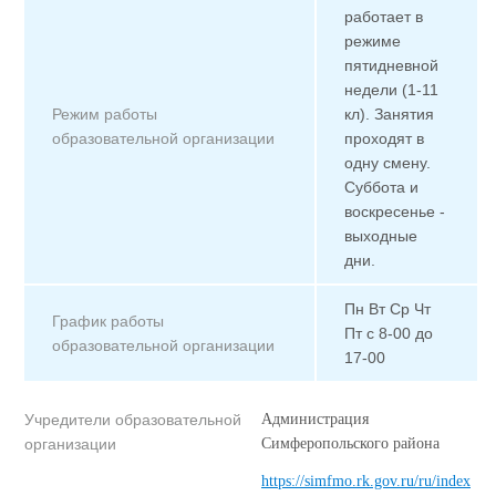
работает в
режиме
пятидневной
недели (1-11
Режим работы
кл). Занятия
образовательной организации
проходят в
одну смену.
Суббота и
воскресенье -
выходные
дни.
Пн Вт Ср Чт
График работы
Пт с 8-00 до
образовательной организации
17-00
Учредители образовательной
Администрация
организации
Симферопольского района
https://simfmo.rk.gov.ru/ru/index