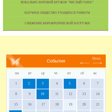
ВОКАЛЬНО-ХОРОВОЙ КРУЖОК "ЧИСТЫЙ ГОЛОС"
НАУЧНОЕ ОБЩЕСТВО УЧАЩИХСЯ УНИКУМ
СНИЖЕНИЕ БЮРОКРАТИЧЕСКОЙ НАГРУЗКИ
Июнь
События
пн
вт
ср
чт
пт
сб
вс
1
2
3
4
5
6
7
8
9
10
11
12
13
14
15
16
17
18
19
20
21