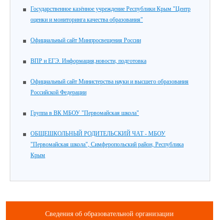
Государственное казённое учреждение Республики Крым "Центр
оценки и мониторинга качества образования"
Официальный сайт Минпросвещения России
ВПР и ЕГЭ. Информация,новости, подготовка
Официальный сайт Министерства науки и высшего образования
Российской Федерации
Группа в ВК МБОУ "Первомайская школа"
ОБЩЕШКОЛЬНЫЙ РОДИТЕЛЬСКИЙ ЧАТ - МБОУ
"Первомайская школа", Симферопольский район, Республика
Крым
Сведения об образовательной организации