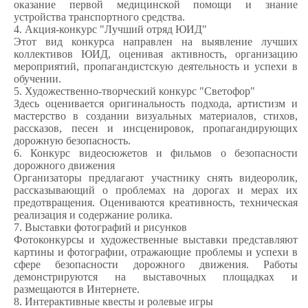
оказание первой медицинской помощи и знание
устройства транспортного средства.
4. Акция-конкурс "Лучший отряд ЮИД"
Этот вид конкурса направлен на выявление лучших
коллективов ЮИД, оценивая активность, организацию
мероприятий, пропагандистскую деятельность и успехи в
обучении.
5. Художественно-творческий конкурс "Светофор"
Здесь оценивается оригинальность подхода, артистизм и
мастерство в создании визуальных материалов, стихов,
рассказов, песен и инсценировок, пропагандирующих
дорожную безопасность.
6. Конкурс видеосюжетов и фильмов о безопасности
дорожного движения
Организаторы предлагают участнику снять видеоролик,
рассказывающий о проблемах на дорогах и мерах их
предотвращения. Оцениваются креативность, техническая
реализация и содержание ролика.
7. Выставки фотографий и рисунков
Фотоконкурсы и художественные выставки представляют
картины и фотографии, отражающие проблемы и успехи в
сфере безопасности дорожного движения. Работы
демонстрируются на выставочных площадках и
размещаются в Интернете.
8. Интерактивные квесты и ролевые игры