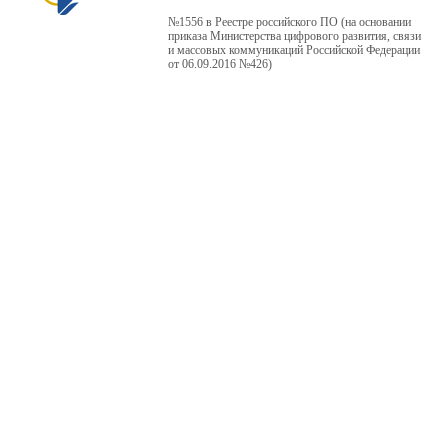
№1556 в Реестре российского ПО (на основании
приказа Министерства цифрового развития, связи
и массовых коммуникаций Российской Федерации
от 06.09.2016 №426)