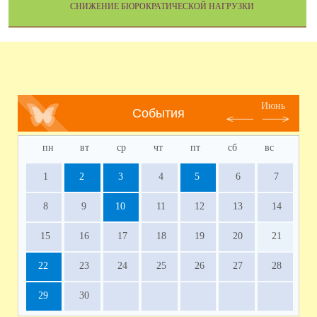
СНИЖЕНИЕ БЮРОКРАТИЧЕСКОЙ НАГРУЗКИ
Июнь
События
пн
вт
ср
чт
пт
сб
вс
1
2
3
4
5
6
7
8
9
10
11
12
13
14
15
16
17
18
19
20
21
22
23
24
25
26
27
28
29
30