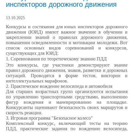
инспекторов дорожного движения
13.10.2025
Конкурсы и состязания для юных инспекторов дорожного
движения (ЮИД) имеют важное значение в обучении и
закреплении знаний о правилах дорожного движения,
повышении осведомленности и мотивации молодежи. Вот
список основных видов соревнований и конкурсов,
существующих для ЮИД:
1. Соревнования по теоретическому знанию ПДД
Это конкурсы, где участники демонстрируют знание
правил дорожного движения, знаков, разметки и дорожных
ситуаций. Проводятся в форме тестов, викторин и
интеллектуальных марафонов.
2. Практическое вождение велосипеда и автомобиля
Для старших возрастных групп организуются испытания
по управлению транспортными средствами, выполнению
фигур вождения и маневрированию на площадке.
Конкурсанты оценивают безопасность своих маршрутов и
скорость реакции.
3. Игровая программа "Безопасное колесо"
Комплексный конкурс, включающий тесты на теорию
ПДД, практические задания по вождению велосипеда,