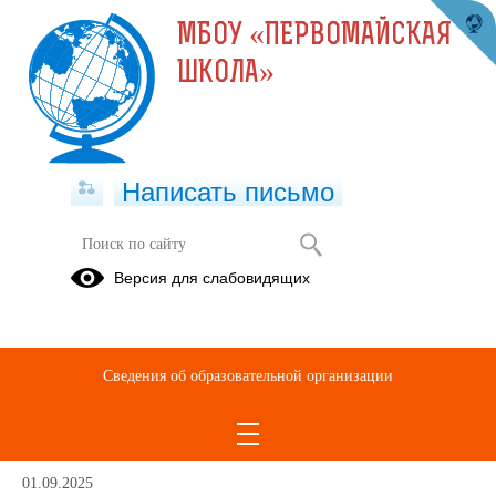
МБОУ «ПЕРВОМАЙСКАЯ
ШКОЛА»
Написать письмо
Юные инспектора движения
Версия для слабовидящих
Документы
школьного
уровня
Сведения об образовательной организации
ЮИД - это призвание!
01.09.2025