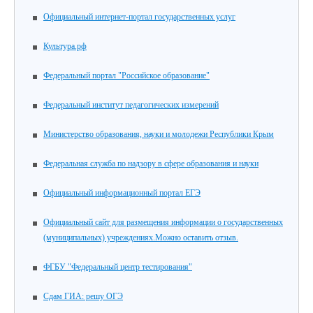
Официальный интернет-портал государственных услуг
Культура.рф
Федеральный портал "Российское образование"
Федеральный институт педагогических измерений
Министерство образования, науки и молодежи Республики Крым
Федеральная служба по надзору в сфере образования и науки
Официальный информационный портал ЕГЭ
Официальный сайт для размещения информации о государственных
(муниципальных) учреждениях.Можно оставить отзыв.
ФГБУ "Федеральный центр тестирования"
Сдам ГИА: решу ОГЭ