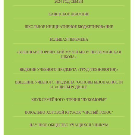
2024 ГОД СЕМЬИ
КАДЕТСКОЕ ДВИЖНИЕ
ШКОЛЬНОЕ ИНИЦИАТИВНОЕ БЮДЖЕТИРОВАНИЕ
БОЛЬШАЯ ПЕРЕМЕНА
«ВОЕННО-ИСТОРИЧЕСКИЙ МУЗЕЙ МБОУ ПЕРВОМАЙСКАЯ
ШКОЛА»
ВЕДЕНИЕ УЧЕБНОГО ПРЕДМЕТА «ТРУД (ТЕХНОЛОГИЯ)»
ВВЕДЕНИЕ УЧЕБНОГО ПРЕДМЕТА "ОСНОВЫ БЕЗОПАСНОСТИ
И ЗАЩИТЫ РОДИНЫ"
КЛУБ СЕМЕЙНОГО ЧТЕНИЯ "ЛУКОМОРЬЕ"
ВОКАЛЬНО-ХОРОВОЙ КРУЖОК "ЧИСТЫЙ ГОЛОС"
НАУЧНОЕ ОБЩЕСТВО УЧАЩИХСЯ УНИКУМ