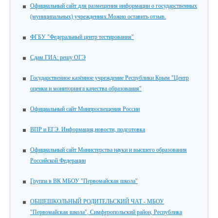
Официальный сайт для размещения информации о государственных
(муниципальных) учреждениях.Можно оставить отзыв.
ФГБУ "Федеральный центр тестирования"
Сдам ГИА: решу ОГЭ
Государственное казённое учреждение Республики Крым "Центр
оценки и мониторинга качества образования"
Официальный сайт Минпросвещения России
ВПР и ЕГЭ. Информация,новости, подготовка
Официальный сайт Министерства науки и высшего образования
Российской Федерации
Группа в ВК МБОУ "Первомайская школа"
ОБЩЕШКОЛЬНЫЙ РОДИТЕЛЬСКИЙ ЧАТ - МБОУ
"Первомайская школа", Симферопольский район, Республика