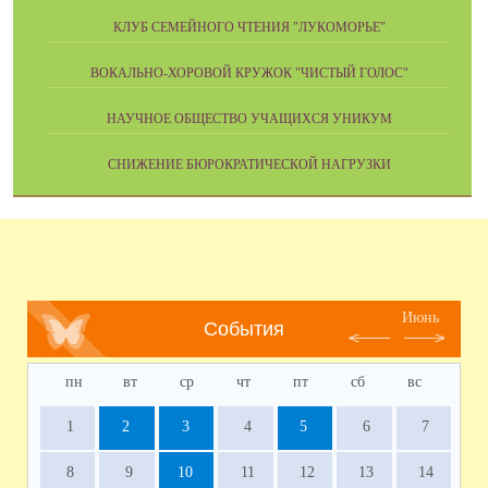
КЛУБ СЕМЕЙНОГО ЧТЕНИЯ "ЛУКОМОРЬЕ"
ВОКАЛЬНО-ХОРОВОЙ КРУЖОК "ЧИСТЫЙ ГОЛОС"
НАУЧНОЕ ОБЩЕСТВО УЧАЩИХСЯ УНИКУМ
СНИЖЕНИЕ БЮРОКРАТИЧЕСКОЙ НАГРУЗКИ
Июнь
События
пн
вт
ср
чт
пт
сб
вс
1
2
3
4
5
6
7
8
9
10
11
12
13
14