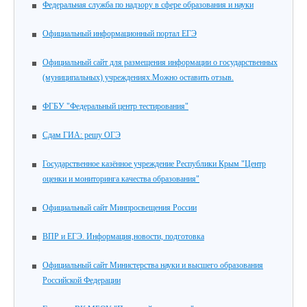
Федеральная служба по надзору в сфере образования и науки
Официальный информационный портал ЕГЭ
Официальный сайт для размещения информации о государственных
(муниципальных) учреждениях.Можно оставить отзыв.
ФГБУ "Федеральный центр тестирования"
Сдам ГИА: решу ОГЭ
Государственное казённое учреждение Республики Крым "Центр
оценки и мониторинга качества образования"
Официальный сайт Минпросвещения России
ВПР и ЕГЭ. Информация,новости, подготовка
Официальный сайт Министерства науки и высшего образования
Российской Федерации