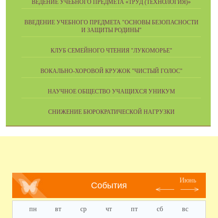
ВЕДЕНИЕ УЧЕБНОГО ПРЕДМЕТА «ТРУД (ТЕХНОЛОГИЯ)»
ВВЕДЕНИЕ УЧЕБНОГО ПРЕДМЕТА "ОСНОВЫ БЕЗОПАСНОСТИ
И ЗАЩИТЫ РОДИНЫ"
КЛУБ СЕМЕЙНОГО ЧТЕНИЯ "ЛУКОМОРЬЕ"
ВОКАЛЬНО-ХОРОВОЙ КРУЖОК "ЧИСТЫЙ ГОЛОС"
НАУЧНОЕ ОБЩЕСТВО УЧАЩИХСЯ УНИКУМ
СНИЖЕНИЕ БЮРОКРАТИЧЕСКОЙ НАГРУЗКИ
Июнь
События
пн
вт
ср
чт
пт
сб
вс