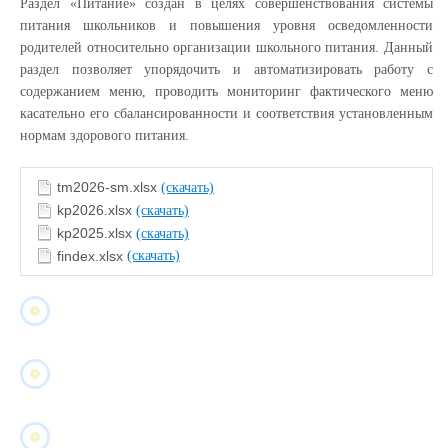
Раздел «Питание» создан в целях совершенствования системы
питания школьников и повышения уровня осведомленности
родителей относительно организации школьного питания. Данный
раздел позволяет упорядочить и автоматизировать работу с
содержанием меню, проводить мониторинг фактического меню
касательно его сбалансированности и соответствия установленным
нормам здорового питания.
tm2026-sm.xlsx
(скачать)
kp2026.xlsx
(скачать)
kp2025.xlsx
(скачать)
findex.xlsx
(скачать)