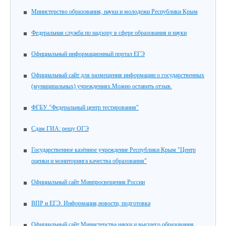
Министерство образования, науки и молодежи Республики Крым
Федеральная служба по надзору в сфере образования и науки
Официальный информационный портал ЕГЭ
Официальный сайт для размещения информации о государственных
(муниципальных) учреждениях.Можно оставить отзыв.
ФГБУ "Федеральный центр тестирования"
Сдам ГИА: решу ОГЭ
Государственное казённое учреждение Республики Крым "Центр
оценки и мониторинга качества образования"
Официальный сайт Минпросвещения России
ВПР и ЕГЭ. Информация,новости, подготовка
Официальный сайт Министерства науки и высшего образования