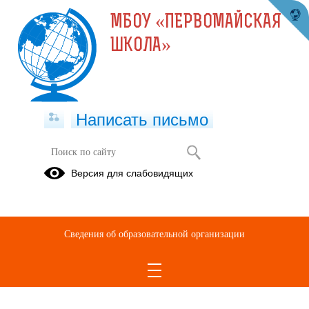
МБОУ «ПЕРВОМАЙСКАЯ
ШКОЛА»
Написать письмо
Электронный журнал
Версия для слабовидящих
Документы
по ЭлЖуру
Сведения об образовательной организации
Наш электронный журнал
МБОУ "Первомайская школа"