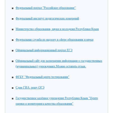
Федеральный портал "Российское образование"
Федеральный институт педагогических измерений
Министерство образования, науки и молодежи Республики Крым
Федеральная служба по надзору в сфере образования и науки
Официальный информационный портал ЕГЭ
Официальный сайт для размещения информации о государственных
(муниципальных) учреждениях.Можно оставить отзыв.
ФГБУ "Федеральный центр тестирования"
Сдам ГИА: решу ОГЭ
Государственное казённое учреждение Республики Крым "Центр
оценки и мониторинга качества образования"