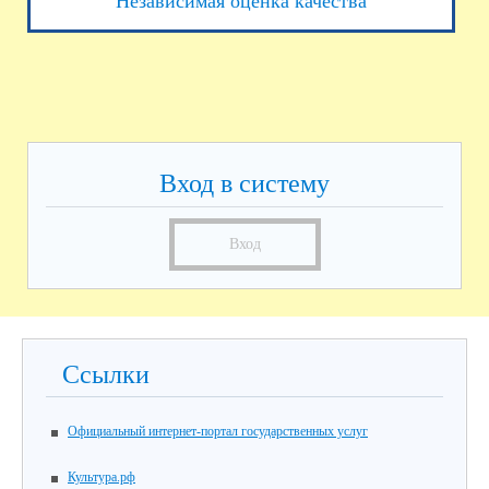
Независимая оценка качества
Вход в систему
Вход
Ссылки
Официальный интернет-портал государственных услуг
Культура.рф