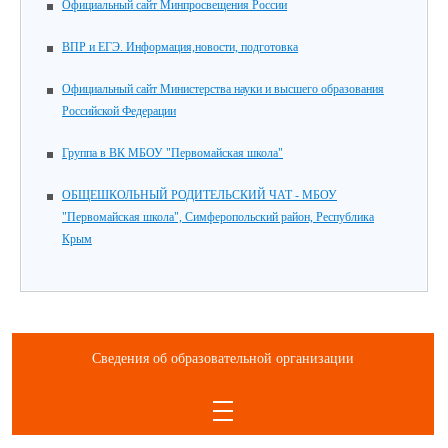
Официальный сайт Минпросвещения России
ВПР и ЕГЭ. Информация,новости, подготовка
Официальный сайт Министерства науки и высшего образования
Российской Федерации
Группа в ВК МБОУ "Первомайская школа"
ОБЩЕШКОЛЬНЫЙ РОДИТЕЛЬСКИЙ ЧАТ - МБОУ
"Первомайская школа", Симферопольский район, Республика
Крым
Сведения об образовательной организации