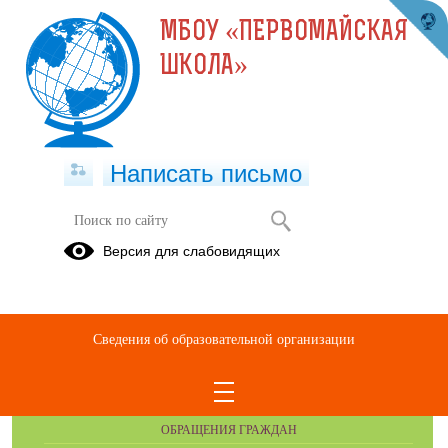
МБОУ «ПЕРВОМАЙСКАЯ
ШКОЛА»
Написать письмо
ФГИС "Моя школа"
Версия для слабовидящих
ФГИС Моя школа.docx
(скачать)
Сведения об образовательной организации
ОБРАЩЕНИЯ ГРАЖДАН