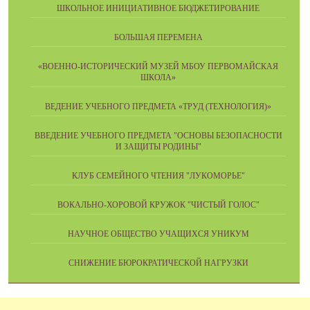
ШКОЛЬНОЕ ИНИЦИАТИВНОЕ БЮДЖЕТИРОВАНИЕ
БОЛЬШАЯ ПЕРЕМЕНА
«ВОЕННО-ИСТОРИЧЕСКИЙ МУЗЕЙ МБОУ ПЕРВОМАЙСКАЯ
ШКОЛА»
ВЕДЕНИЕ УЧЕБНОГО ПРЕДМЕТА «ТРУД (ТЕХНОЛОГИЯ)»
ВВЕДЕНИЕ УЧЕБНОГО ПРЕДМЕТА "ОСНОВЫ БЕЗОПАСНОСТИ
И ЗАЩИТЫ РОДИНЫ"
КЛУБ СЕМЕЙНОГО ЧТЕНИЯ "ЛУКОМОРЬЕ"
ВОКАЛЬНО-ХОРОВОЙ КРУЖОК "ЧИСТЫЙ ГОЛОС"
НАУЧНОЕ ОБЩЕСТВО УЧАЩИХСЯ УНИКУМ
СНИЖЕНИЕ БЮРОКРАТИЧЕСКОЙ НАГРУЗКИ