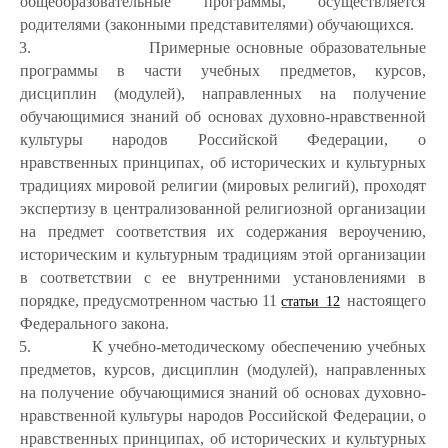
общеобразовательные программы, осуществляется
родителями (законными представителями) обучающихся.
3.
Примерные основные образовательные
программы в части учебных предметов, курсов,
дисциплин (модулей), направленных на получение
обучающимися знаний об основах духовно-нравственной
культуры народов Российской Федерации, о
нравственных принципах, об исторических и культурных
традициях мировой религии (мировых религий), проходят
экспертизу в централизованной религиозной организации
на предмет соответствия их содержания вероучению,
историческим и культурным традициям этой организации
в соответствии с ее внутренними установлениями в
порядке, предусмотренном частью 11
настоящего
статьи
1
2
Федерального закона.
5.
К учебно-методическому обеспечению учебных
предметов, курсов, дисциплин (модулей), направленных
на получение обучающимися знаний об основах духовно-
нравственной культуры народов Российской Федерации, о
нравственных принципах, об исторических и культурных