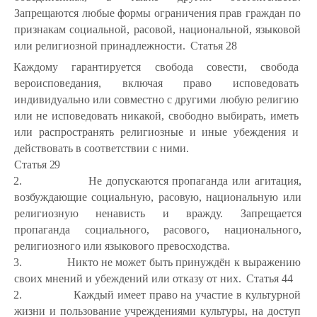
Запрещаются любые формы ограничения прав граждан по
признакам социальной, расовой, национальной, языковой
или религиозной принадлежности.
Статья 28
Каждому гарантируется свобода совести, свобода
вероисповедания, включая право исповедовать
индивидуально или совместно с другими любую религию
или не исповедовать никакой, свободно выбирать, иметь
или распространять
религиозные
и
иные
убеждения
и
действовать
в
соответствии с ними.
Статья
29
2.
Не допускаются пропаганда или агитация,
возбуждающие социальную, расовую, национальную или
религиозную ненависть и вражду. Запрещается
пропаганда социального, расового, национального,
религиозного или языкового превосходства.
3.
Никто не может быть принуждён к выражению
своих мнений и убеждений или отказу от них.
Статья 44
2.
Каждый имеет право на участие в культурной
жизни и пользование учреждениями культуры, на доступ