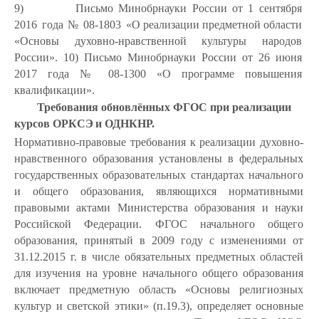
9)
Письмо
Минобрнауки
России
от
1
сентября
2016
года
№
08-1803
«О реализации предметной области
«Основы духовно-нравственной культуры народов
России». 10) Письмо Минобрнауки России от 26 июня
2017 года № 08-1300 «О программе повышения
квалификации».
Требования
обновлённых
ФГОС
при
реализации
курсов
ОРКСЭ
и
ОДНКНР.
Нормативно-правовые требования к реализации духовно-
нравственного образования установлены в федеральных
государственных образовательных стандартах начального
и общего образования, являющихся нормативными
правовыми актами Министерства образования и науки
Российской Федерации. ФГОС начального общего
образования, принятый в 2009 году с изменениями от
31.12.2015 г. в числе обязательных предметных областей
для изучения на уровне начального общего образования
включает предметную область «Основы религиозных
культур и светской этики» (п.19.3), определяет основные