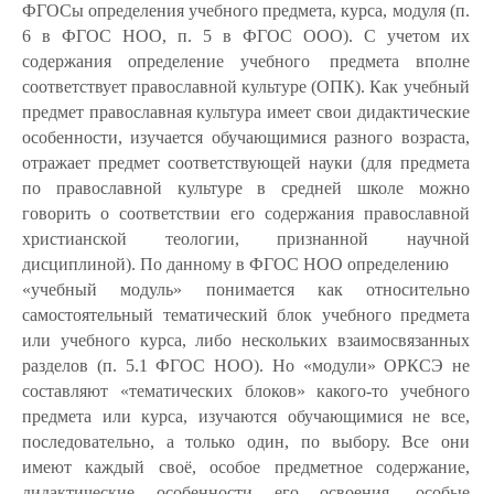
ФГОСы определения учебного предмета, курса, модуля (п.
6 в ФГОС НОО, п. 5 в ФГОС ООО). С учетом их
содержания определение учебного
предмета вполне
соответствует православной культуре (ОПК). Как учебный
предмет православная культура имеет свои дидактические
особенности, изучается обучающимися разного возраста,
отражает предмет соответствующей науки (для предмета
по православной культуре в средней школе можно
говорить о соответствии его содержания православной
христианской теологии, признанной научной
дисциплиной). По данному в ФГОС НОО определению
«учебный модуль» понимается как относительно
самостоятельный тематический блок учебного предмета
или учебного курса, либо нескольких взаимосвязанных
разделов (п. 5.1 ФГОС НОО). Но «модули» ОРКСЭ не
составляют «тематических блоков» какого-то учебного
предмета или курса, изучаются обучающимися не все,
последовательно, а только один, по выбору. Все они
имеют каждый своё, особое предметное содержание,
дидактические особенности его освоения, особые