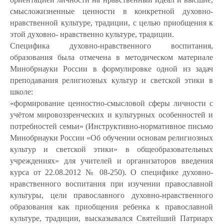
смысложизненные ценности в конкретной духовно-
нравственной культуре, традиции, с целью приобщения к
этой духовно- нравственно культуре, традиции.
Специфика духовно-нравственного воспитания,
образования была отмечена в методическом материале
Минобрнауки России в формулировке одной из задач
преподавания религиозных культур и светской этики в
школе:
«формирование ценностно-смысловой сферы личности с
учётом мировоззренческих и культурных особенностей и
потребностей семьи» (Инструктивно-нормативное письмо
Минобрнауки России «Об обучении основам религиозных
культур и светской этики» в общеобразовательных
учреждениях» для учителей и организаторов введения
курса от 22.08.2012 № 08-250). О специфике духовно-
нравственного воспитания при изучении православной
культуры, цели православного духовно-нравственного
образования как приобщения ребенка к православной
культуре, традиции, высказывался Святейший Патриарх