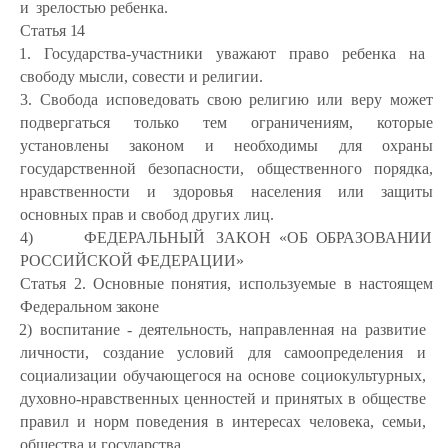
и
зрелостью ребенка.
Статья
14
1. Государства-участники уважают право ребенка на
свободу мысли, совести и религии.
3. Свобода исповедовать свою религию или веру может
подвергаться только тем ограничениям, которые
установлены законом и необходимы для охраны
государственной безопасности, общественного порядка,
нравственности и здоровья населения или защиты
основных прав и свобод других лиц.
4)
ФЕДЕРАЛЬНЫЙ
ЗАКОН
«ОБ
ОБРАЗОВАНИИ
РОССИЙСКОЙ ФЕДЕРАЦИИ»
Статья
2.
Основные
понятия,
используемые
в
настоящем
Федеральном
законе
2) воспитание - деятельность, направленная на развитие
личности, создание условий для самоопределения и
социализации обучающегося на основе социокультурных,
духовно-нравственных ценностей и принятых в обществе
правил и норм поведения в интересах человека, семьи,
общества и
государства.