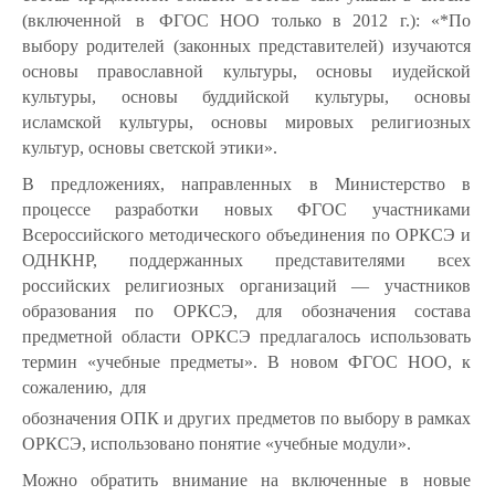
(включенной
в
ФГОС НОО только в 2012 г.): «*По
выбору родителей (законных представителей) изучаются
основы православной культуры, основы иудейской
культуры, основы буддийской культуры, основы
исламской культуры, основы мировых религиозных
культур, основы светской этики».
В предложениях, направленных в Министерство в
процессе разработки новых ФГОС участниками
Всероссийского методического объединения по ОРКСЭ и
ОДНКНР, поддержанных представителями всех
российских религиозных организаций — участников
образования по ОРКСЭ, для обозначения состава
предметной области ОРКСЭ предлагалось использовать
термин
«учебные
предметы».
В
новом
ФГОС
НОО,
к
сожалению,
для
обозначения ОПК и других предметов по выбору в рамках
ОРКСЭ, использовано понятие «учебные модули».
Можно обратить внимание на включенные в новые