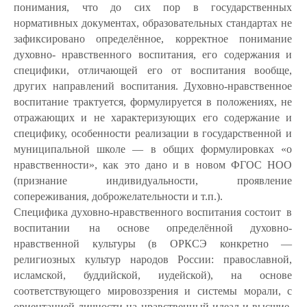
понимания, что до сих пор в государственных
нормативных документах, образовательных стандартах не
зафиксировано определённое, корректное понимание
духовно- нравственного воспитания, его содержания и
специфики, отличающей его от воспитания вообще,
других направлений воспитания. Духовно-нравственное
воспитание трактуется, формулируется в положениях, не
отражающих и не характеризующих его содержание и
специфику, особенности реализации в государственной и
муниципальной школе — в общих формулировках «о
нравственности», как это дано и в новом ФГОС НОО
(признание индивидуальности, проявление
сопереживания, доброжелательности и т.п.).
Специфика духовно-нравственного воспитания состоит
в
воспитании
на основе определённой духовно-
нравственной культуры (в ОРКСЭ конкретно —
религиозных культур народов России: православной,
исламской, буддийской, иудейской), на основе
соответствующего мировоззрения и системы морали, с
ориентацией личности на нравственный идеал и высшие,