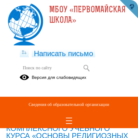
МБОУ «ПЕРВОМАЙСКАЯ
ШКОЛА»
Написать письмо
ОРКСЭ
Версия для слабовидящих
Для
Для
Нормативная
родителей
учителей
база
Сведения об образовательной организации
О СОВЕРШЕНСТВОВАНИИ
ПРОЦЕССА РЕАЛИЗАЦИИ
КОМПЛЕКСНОГО УЧЕБНОГО
КУРСА «ОСНОВЫ РЕЛИГИОЗНЫХ