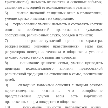
христианства), называть основателя и основные события,
связанные с историей ее возникновения и развития;
5)
знание названий священных книг в православии,
умение кратко описывать их содержание;
6)
формирование умений называть и составлять краткие
описания особенностей православных культовых
сооружений, религиозных служб, обрядов и таинств;
7)
построение суждений оценочного характера,
раскрывающих значение нравственности, веры как
регуляторов поведения человека в обществе и условий
духовно-нравственного развития личности;
8)
понимание ценности семьи, умение приводить
примеры положительного влияния православной
религиозной традиции на отношения в семье, воспитание
детей;
9)
овладение навыками общения с людьми разного
вероисповедания; осознание, что оскорбление
представителей другой веры есть нарушение
нравственных норм поведения в обществе;
10)
понимание ценности человеческой жизни,