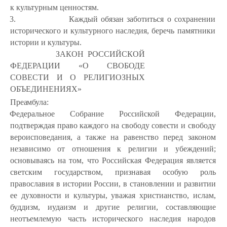
к культурным ценностям.
3.
Каждый обязан заботиться о сохранении
исторического и культурного наследия, беречь памятники
истории и культуры.
ЗАКОН
РОССИЙСКОЙ
ФЕДЕРАЦИИ
«О
СВОБОДЕ
СОВЕСТИ
И
О
РЕЛИГИОЗНЫХ
ОБЪЕДИНЕНИЯХ»
Преамбула:
Федеральное Собрание Российской Федерации,
подтверждая право каждого на свободу совести и свободу
вероисповедания, а также на равенство перед законом
независимо от отношения к религии и убеждений;
основываясь на том, что Российская Федерация является
светским государством, признавая особую роль
православия в истории России, в становлении и развитии
ее духовности и культуры, уважая христианство, ислам,
буддизм, иудаизм и другие религии, составляющие
неотъемлемую часть исторического наследия народов