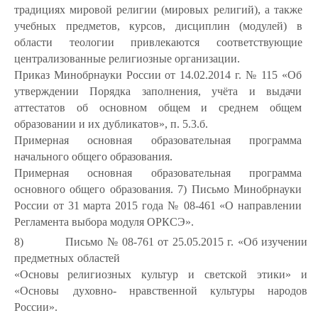
традициях мировой религии (мировых религий), а также
учебных предметов, курсов, дисциплин (модулей) в
области теологии привлекаются соответствующие
централизованные религиозные организации.
Приказ Минобрнауки России от 14.02.2014 г. № 115 «Об
утверждении Порядка заполнения, учёта и выдачи
аттестатов об основном общем и среднем общем
образовании и их дубликатов», п. 5.3.б.
Примерная основная образовательная программа
начального общего
образования.
Примерная основная образовательная программа
основного общего образования. 7) Письмо Минобрнауки
России от 31 марта 2015 года № 08-461 «О направлении
Регламента выбора модуля ОРКСЭ».
8)
Письмо
№
08-761
от
25.05.2015
г.
«Об
изучении
предметных
областей
«Основы религиозных
культур
и
светской
этики»
и
«Основы
духовно- нравственной культуры народов
России».