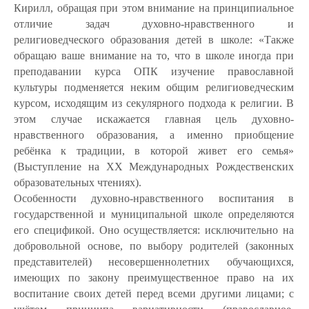
Кирилл, обращая при этом внимание на принципиальное
отличие задач духовно-нравственного и
религиоведческого образования детей в школе: «Также
обращаю ваше внимание на то, что в школе
иногда
при
преподавании курса
ОПК
изучение
православной
культуры подменяется неким общим религиоведческим
курсом, исходящим из секулярного подхода к религии. В
этом случае искажается главная цель духовно-
нравственного образования, а именно приобщение
ребёнка к традиции, в которой живет его семья»
(Выступление на XX Международных Рождественских
образовательных чтениях).
Особенности духовно-нравственного воспитания в
государственной и муниципальной школе определяются
его спецификой. Оно осуществляется: исключительно на
добровольной основе, по выбору родителей (законных
представителей) несовершеннолетних обучающихся,
имеющих по закону преимущественное право на их
воспитание своих детей перед всеми другими лицами; с