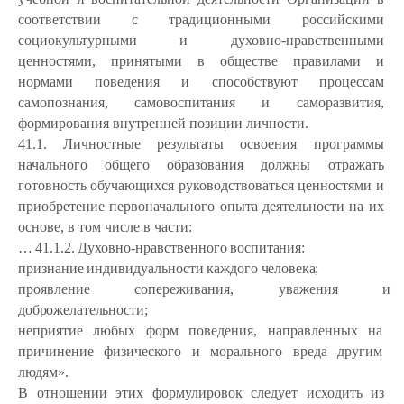
соответствии с традиционными российскими
социокультурными и духовно-нравственными
ценностями, принятыми в обществе правилами и
нормами поведения и способствуют процессам
самопознания, самовоспитания и саморазвития,
формирования внутренней позиции личности.
41.1. Личностные результаты освоения программы
начального общего образования должны отражать
готовность обучающихся руководствоваться ценностями и
приобретение первоначального опыта деятельности на их
основе, в том числе в части:
…
41.1.2.
Духовно-нравственного
воспитания:
признание
индивидуальности
каждого
человека;
проявление
сопереживания,
уважения
и
доброжелательности;
неприятие любых форм поведения, направленных на
причинение физического и морального вреда другим
людям».
В отношении этих формулировок следует исходить из