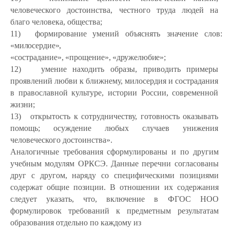
человеческого достоинства, честного труда людей на
благо человека, общества;
11)
формирование
умений
объяснять
значение
слов:
«милосердие»,
«сострадание»,
«прощение»,
«дружелюбие»;
12)
умение находить образы, приводить примеры
проявлений любви к ближнему, милосердия и сострадания
в православной культуре, истории России, современной
жизни;
13)
открытость к сотрудничеству, готовность оказывать
помощь; осуждение любых случаев унижения
человеческого достоинства».
Аналогичные требования сформулированы и по другим
учебным модулям ОРКСЭ. Данные перечни согласованы
друг с другом, наряду со специфическими позициями
содержат общие позиции. В отношении их содержания
следует указать, что, включение в ФГОС НОО
формулировок требований к предметным результатам
образования отдельно по каждому из