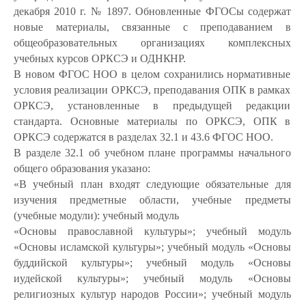
декабря 2010 г. № 1897. Обновленные ФГОСы содержат
новые материалы, связанные с преподаванием в
общеобразовательных организациях комплексных
учебных курсов ОРКСЭ и
ОДНКНР.
В новом ФГОС НОО в целом сохранились нормативные
условия реализации ОРКСЭ, преподавания ОПК в рамках
ОРКСЭ, установленные в предыдущей редакции
стандарта. Основные материалы по ОРКСЭ, ОПК в
ОРКСЭ содержатся в разделах 32.1 и 43.6 ФГОС НОО.
В разделе 32.1 об учебном плане программы начального
общего образования указано:
«В учебный план входят следующие обязательные для
изучения предметные области, учебные предметы
(учебные модули): учебный модуль
«Основы православной культуры»; учебный модуль
«Основы исламской культуры»; учебный модуль «Основы
буддийской культуры»; учебный модуль «Основы
иудейской культуры»; учебный модуль «Основы
религиозных культур народов России»; учебный модуль