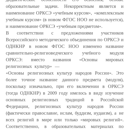
образовательные задачи. Некорректным является и
наименование ОРКСЭ «учебным курсом»,
«комплексным
учебным курсом» (в новом ФГОС НОО не используется),
и наименование ОРКСЭ «учебным предметом».
В соответствии с предложениями участников
Всероссийского методического объединения по ОРКСЭ и
ОДНКНР в новом ФГОС НОО изменено название
сравнительно-религиоведческого учебного модуля
ОРКСЭ:
вместо
названия
«Основы
мировых
религиозных
культур»
—
«Основы религиозных культур народов России». Это
более точное название данного предмета (модуля),
поскольку изначально, при его включении в ОРКСЭ
(тогда ОДНКНР) в 2009 году имелось в виду изучение
основных религиозных традиций в Российской
Федерации, религиозных культур народов России
(фактически православие, ислам, буддизм, иудаизм), а
не
всех религий в мире или только «мировых религий».
Соответственно, в образовательных материалах по