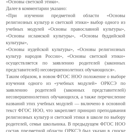
«Основы светской
этики».
Далее
в
комментарии
указано:
«При изучении предметной области «Основы
религиозных культур и светской этики» выбор одного из
учебных модулей «Основы православной культуры»,
«Основы исламской культуры», «Основы буддийской
культуры»,
«Основы иудейской культуры», «Основы религиозных
культур народов России», «Основы светской этики»
осуществляется по заявлению родителей (законных
представителей) несовершеннолетних обучающихся».
Таким образом, в новом ФГОС НОО положение о выборе
изучения одного из «учебных модулей» ОРКСЭ по
заявлению родителей (законных представителей)
несовершеннолетних обучающихся, а также перечисление
названий этих учебных модулей — включено в основной
текст ФГОС НОО, что закрепляет принцип преподавания
религиозных культур и светской этики в школе по выбору
родителей, семьи школьника. В предыдущем ФГОС НОО
состав предметной области ОРКСЭ был указан в сноске