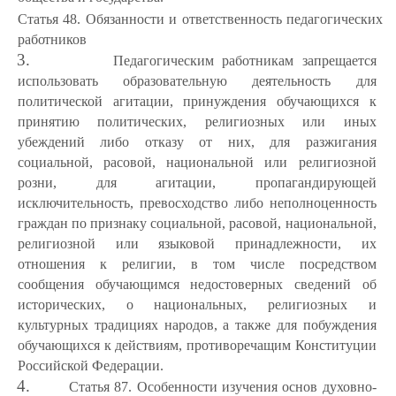
Статья
48.
Обязанности
и
ответственность
педагогических
работников
3.
Педагогическим работникам запрещается
использовать образовательную деятельность для
политической агитации, принуждения обучающихся к
принятию политических, религиозных или иных
убеждений либо отказу от них, для разжигания
социальной, расовой, национальной или религиозной
розни, для агитации, пропагандирующей
исключительность, превосходство либо неполноценность
граждан по признаку социальной, расовой, национальной,
религиозной или языковой принадлежности, их
отношения к религии, в том числе посредством
сообщения обучающимся недостоверных сведений об
исторических, о национальных, религиозных и
культурных традициях народов, а также для побуждения
обучающихся к действиям, противоречащим Конституции
Российской Федерации.
4.
Статья 87. Особенности изучения основ духовно-