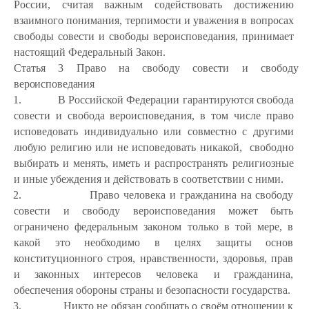
России, считая важным содействовать достижению
взаимного понимания, терпимости и уважения в вопросах
свободы совести и свободы вероисповедания, принимает
настоящий Федеральный Закон.
Статья
3
Право
на
свободу
совести
и
свободу
вероисповедания
1.
В Российской Федерации гарантируются свобода
совести и свобода вероисповедания, в том числе право
исповедовать индивидуально или совместно с другими
любую религию или не исповедовать никакой,
свободно
выбирать и менять, иметь и распространять религиозные
и иные убеждения и действовать в соответствии с ними.
2.
Право человека и гражданина на свободу
совести и свободу вероисповедания может быть
ограничено федеральным законом только в той мере,
в
какой это
необходимо в
целях защиты
основ
конституционного строя, нравственности, здоровья, прав
и законных интересов человека
и гражданина,
обеспечения обороны страны и безопасности государства.
3.
Никто не обязан сообщать о своём отношении к