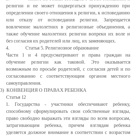
религии и не может подвергаться принуждению при
определении своего отношения к религии, к исповеданию
или отказу от исповедания религии. Запрещается
вовлечение малолетних в религиозные объединения, а
также обучение малолетних религии вопреки их воле и
без согласия их родителей или лиц, их
заменяющих.
4.
Статья
5.
Религиозное
образование
Части 1 и 4 предусматривают и права граждан на
обучение религии как таковой. Это оказывается
возможным по просьбе родителей, с согласия детей и по
согласованию с соответствующим органом местного
самоуправления.
3)
КОНВЕНЦИЯ
О
ПРАВАХ
РЕБЕНКА
Статья
12
1. Государства - участники обеспечивают ребенку,
способному сформулировать свои собственные взгляды,
право свободно выражать эти взгляды по всем вопросам,
затрагивающим ребенка,
причем
взглядам ребенка
уделяется должное внимание в соответствии с возрастом