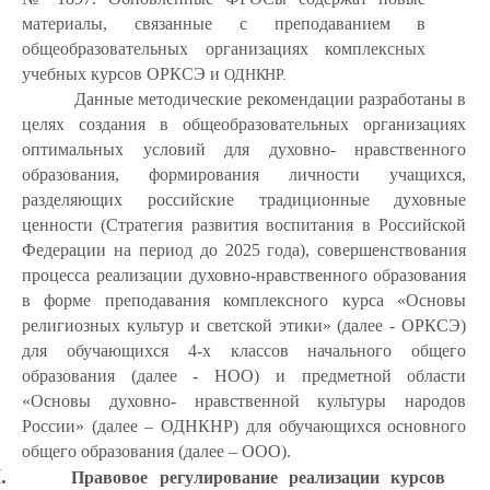
материалы, связанные с преподаванием в
общеобразовательных организациях комплексных
учебных курсов ОРКСЭ и
ОДНКНР.
Данные методические рекомендации разработаны в
целях создания в общеобразовательных организациях
оптимальных условий для духовно- нравственного
образования, формирования личности учащихся,
разделяющих российские традиционные духовные
ценности (Стратегия развития воспитания в Российской
Федерации на период до 2025 года), совершенствования
процесса реализации духовно-нравственного образования
в форме преподавания комплексного курса «Основы
религиозных культур и светской этики» (далее - ОРКСЭ)
для обучающихся 4-х классов начального общего
образования (далее - НОО) и предметной области
«Основы духовно- нравственной культуры народов
России» (далее – ОДНКНР) для обучающихся основного
общего образования (далее – ООО).
.
Правовое
регулирование
реализации
курсов