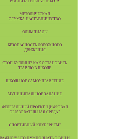
ВОСПИТАТЕЛЬНАЯ РАБОТА
МЕТОДИЧЕСКАЯ
СЛУЖБА.НАСТАВНИЧЕСТВО
ОЛИМПИАДЫ
БЕЗОПАСНОСТЬ ДОРОЖНОГО
ДВИЖЕНИЯ
СТОП БУЛЛИНГ! КАК ОСТАНОВИТЬ
ТРАВЛЮ В ШКОЛЕ
ШКОЛЬНОЕ САМОУПРАВЛЕНИЕ
МУНИЦИПАЛЬНОЕ ЗАДАНИЕ
ФЕДЕРАЛЬНЫЙ ПРОЕКТ "ЦИФРОВАЯ
ОБРАЗОВАТЕЛЬНАЯ СРЕДА"
СПОРТИВНЫЙ КЛУБ "РИТМ"
ВАЖНО!!! ЧТО НУЖНО ЗНАТЬ О ВИЧ И