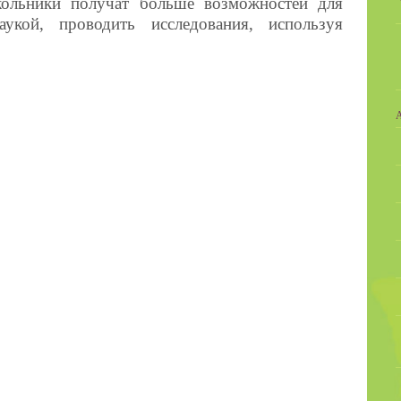
кольники получат больше возможностей для
аукой, проводить исследования, используя