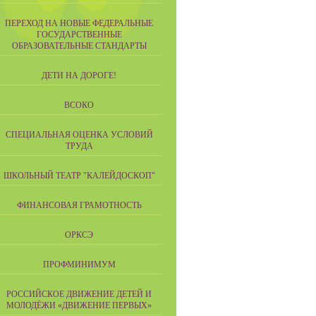
ПЕРЕХОД НА НОВЫЕ ФЕДЕРАЛЬНЫЕ
ГОСУДАРСТВЕННЫЕ
ОБРАЗОВАТЕЛЬНЫЕ СТАНДАРТЫ
ДЕТИ НА ДОРОГЕ!
ВСОКО
СПЕЦИАЛЬНАЯ ОЦЕНКА УСЛОВИЙ
ТРУДА
ШКОЛЬНЫЙ ТЕАТР "КАЛЕЙДОСКОП"
ФИНАНСОВАЯ ГРАМОТНОСТЬ
ОРКСЭ
ПРОФМИНИМУМ
РОССИЙСКОЕ ДВИЖЕНИЕ ДЕТЕЙ И
МОЛОДЁЖИ «ДВИЖЕНИЕ ПЕРВЫХ»