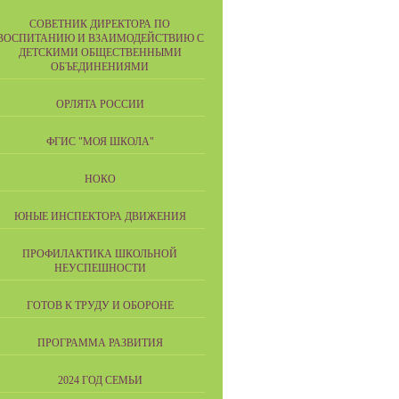
СОВЕТНИК ДИРЕКТОРА ПО
ВОСПИТАНИЮ И ВЗАИМОДЕЙСТВИЮ С
ДЕТСКИМИ ОБЩЕСТВЕННЫМИ
ОБЪЕДИНЕНИЯМИ
ОРЛЯТА РОССИИ
ФГИС "МОЯ ШКОЛА"
НОКО
ЮНЫЕ ИНСПЕКТОРА ДВИЖЕНИЯ
ПРОФИЛАКТИКА ШКОЛЬНОЙ
НЕУСПЕШНОСТИ
ГОТОВ К ТРУДУ И ОБОРОНЕ
ПРОГРАММА РАЗВИТИЯ
2024 ГОД СЕМЬИ