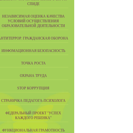
СПИДЕ
НЕЗАВИСИМАЯ ОЦЕНКА КАЧЕСТВА
УСЛОВИЙ ОСУЩЕСТВЛЕНИЯ
ОБРАЗОВАТЕЛЬНОЙ ДЕЯТЕЛЬНОСТИ
АНТИТЕРРОР. ГРАЖДАНСКАЯ ОБОРОНА
ИНФОМАЦИОННАЯ БЕЗОПАСНОСТЬ
ТОЧКА РОСТА
ОХРАНА ТРУДА
STOP КОРРУПЦИЯ
СТРАНИЧКА ПЕДАГОГА-ПСИХОЛОГА
ФЕДЕРАЛЬНЫЙ ПРОЕКТ "УСПЕХ
КАЖДОГО РЕБЕНКА"
ФУНКЦИОНАЛЬНАЯ ГРАМОТНОСТЬ