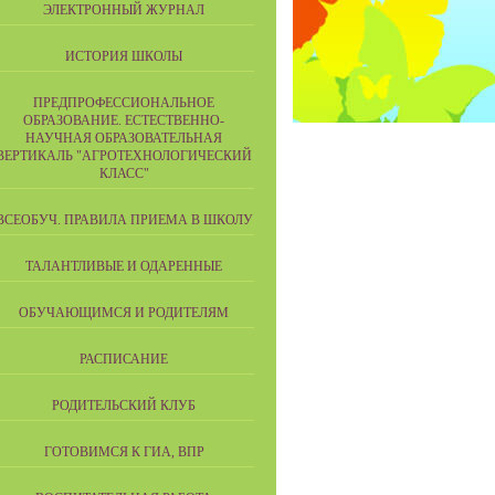
ЭЛЕКТРОННЫЙ ЖУРНАЛ
ИСТОРИЯ ШКОЛЫ
ПРЕДПРОФЕССИОНАЛЬНОЕ
ОБРАЗОВАНИЕ. ЕСТЕСТВЕННО-
НАУЧНАЯ ОБРАЗОВАТЕЛЬНАЯ
ВЕРТИКАЛЬ "АГРОТЕХНОЛОГИЧЕСКИЙ
КЛАСС"
ВСЕОБУЧ. ПРАВИЛА ПРИЕМА В ШКОЛУ
ТАЛАНТЛИВЫЕ И ОДАРЕННЫЕ
ОБУЧАЮЩИМСЯ И РОДИТЕЛЯМ
РАСПИСАНИЕ
РОДИТЕЛЬСКИЙ КЛУБ
ГОТОВИМСЯ К ГИА, ВПР