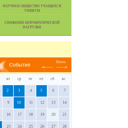
НАУЧНОЕ ОБЩЕСТВО УЧАЩИХСЯ
УНИКУМ
СНИЖЕНИЕ БЮРОКРАТИЧЕСКОЙ
НАГРУЗКИ
Июнь
События
вт
ср
чт
пт
сб
вс
2
3
4
5
6
7
9
10
11
12
13
14
16
17
18
19
20
21
23
24
25
26
27
28