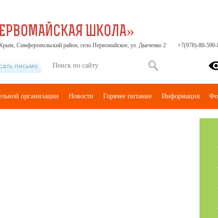
ПЕРВОМАЙСКАЯ ШКОЛА»
Крым, Симферопольский район, село Первомайское, ул. Дьяченко 2
+7(978)-80-590-
сать письмо
тельной организации
Новости
Горячее питание
Информация
Фо