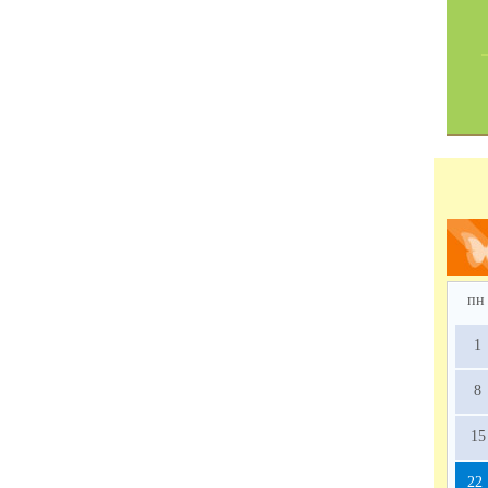
пн
1
8
15
22