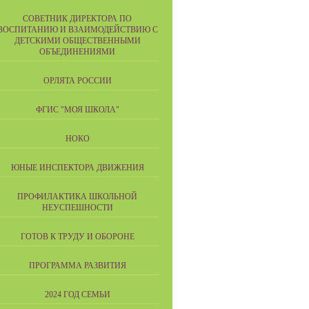
СОВЕТНИК ДИРЕКТОРА ПО
ВОСПИТАНИЮ И ВЗАИМОДЕЙСТВИЮ С
ДЕТСКИМИ ОБЩЕСТВЕННЫМИ
ОБЪЕДИНЕНИЯМИ
ОРЛЯТА РОССИИ
ФГИС "МОЯ ШКОЛА"
НОКО
ЮНЫЕ ИНСПЕКТОРА ДВИЖЕНИЯ
ПРОФИЛАКТИКА ШКОЛЬНОЙ
НЕУСПЕШНОСТИ
ГОТОВ К ТРУДУ И ОБОРОНЕ
ПРОГРАММА РАЗВИТИЯ
2024 ГОД СЕМЬИ