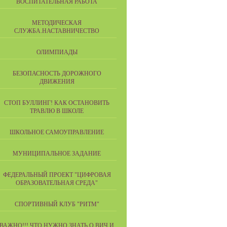
ВОСПИТАТЕЛЬНАЯ РАБОТА
МЕТОДИЧЕСКАЯ
СЛУЖБА.НАСТАВНИЧЕСТВО
ОЛИМПИАДЫ
БЕЗОПАСНОСТЬ ДОРОЖНОГО
ДВИЖЕНИЯ
СТОП БУЛЛИНГ! КАК ОСТАНОВИТЬ
ТРАВЛЮ В ШКОЛЕ
ШКОЛЬНОЕ САМОУПРАВЛЕНИЕ
МУНИЦИПАЛЬНОЕ ЗАДАНИЕ
ФЕДЕРАЛЬНЫЙ ПРОЕКТ "ЦИФРОВАЯ
ОБРАЗОВАТЕЛЬНАЯ СРЕДА"
СПОРТИВНЫЙ КЛУБ "РИТМ"
ВАЖНО!!! ЧТО НУЖНО ЗНАТЬ О ВИЧ И