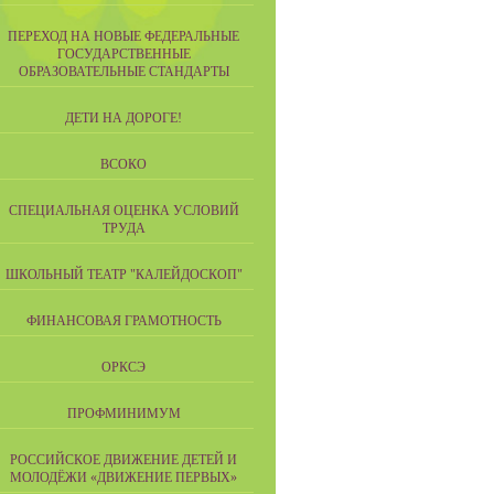
ПЕРЕХОД НА НОВЫЕ ФЕДЕРАЛЬНЫЕ
ГОСУДАРСТВЕННЫЕ
ОБРАЗОВАТЕЛЬНЫЕ СТАНДАРТЫ
ДЕТИ НА ДОРОГЕ!
ВСОКО
СПЕЦИАЛЬНАЯ ОЦЕНКА УСЛОВИЙ
ТРУДА
ШКОЛЬНЫЙ ТЕАТР "КАЛЕЙДОСКОП"
ФИНАНСОВАЯ ГРАМОТНОСТЬ
ОРКСЭ
ПРОФМИНИМУМ
РОССИЙСКОЕ ДВИЖЕНИЕ ДЕТЕЙ И
МОЛОДЁЖИ «ДВИЖЕНИЕ ПЕРВЫХ»