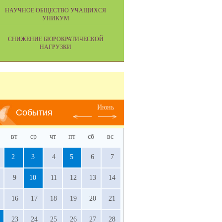
НАУЧНОЕ ОБЩЕСТВО УЧАЩИХСЯ
УНИКУМ
СНИЖЕНИЕ БЮРОКРАТИЧЕСКОЙ
НАГРУЗКИ
Июнь
События
вт
ср
чт
пт
сб
вс
2
3
4
5
6
7
9
10
11
12
13
14
16
17
18
19
20
21
23
24
25
26
27
28