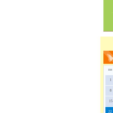
пн
1
8
15
22