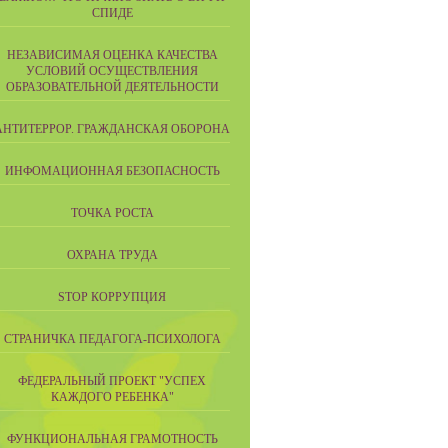
СПИДЕ
НЕЗАВИСИМАЯ ОЦЕНКА КАЧЕСТВА
УСЛОВИЙ ОСУЩЕСТВЛЕНИЯ
ОБРАЗОВАТЕЛЬНОЙ ДЕЯТЕЛЬНОСТИ
АНТИТЕРРОР. ГРАЖДАНСКАЯ ОБОРОНА
ИНФОМАЦИОННАЯ БЕЗОПАСНОСТЬ
ТОЧКА РОСТА
ОХРАНА ТРУДА
STOP КОРРУПЦИЯ
СТРАНИЧКА ПЕДАГОГА-ПСИХОЛОГА
ФЕДЕРАЛЬНЫЙ ПРОЕКТ "УСПЕХ
КАЖДОГО РЕБЕНКА"
ФУНКЦИОНАЛЬНАЯ ГРАМОТНОСТЬ