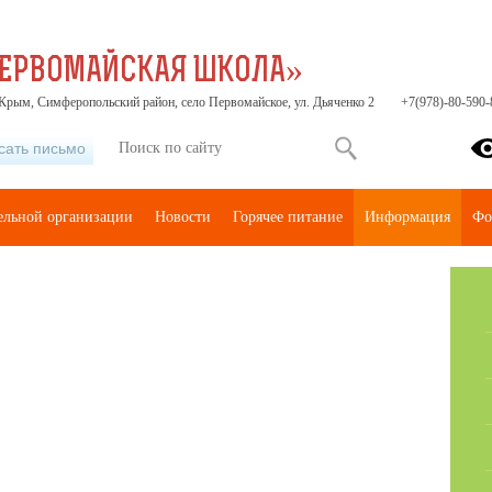
ПЕРВОМАЙСКАЯ ШКОЛА»
Крым, Симферопольский район, село Первомайское, ул. Дьяченко 2
+7(978)-80-590-
сать письмо
тельной организации
Новости
Горячее питание
Информация
Фо