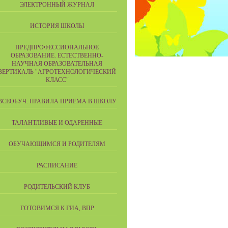
ЭЛЕКТРОННЫЙ ЖУРНАЛ
ИСТОРИЯ ШКОЛЫ
ПРЕДПРОФЕССИОНАЛЬНОЕ
ОБРАЗОВАНИЕ. ЕСТЕСТВЕННО-
НАУЧНАЯ ОБРАЗОВАТЕЛЬНАЯ
ВЕРТИКАЛЬ "АГРОТЕХНОЛОГИЧЕСКИЙ
КЛАСС"
ВСЕОБУЧ. ПРАВИЛА ПРИЕМА В ШКОЛУ
ТАЛАНТЛИВЫЕ И ОДАРЕННЫЕ
ОБУЧАЮЩИМСЯ И РОДИТЕЛЯМ
РАСПИСАНИЕ
РОДИТЕЛЬСКИЙ КЛУБ
ГОТОВИМСЯ К ГИА, ВПР