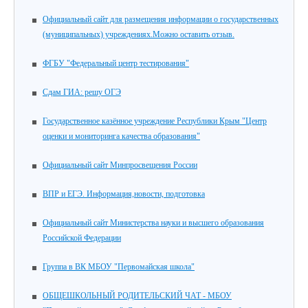
Официальный сайт для размещения информации о государственных
(муниципальных) учреждениях.Можно оставить отзыв.
ФГБУ "Федеральный центр тестирования"
Сдам ГИА: решу ОГЭ
Государственное казённое учреждение Республики Крым "Центр
оценки и мониторинга качества образования"
Официальный сайт Минпросвещения России
ВПР и ЕГЭ. Информация,новости, подготовка
Официальный сайт Министерства науки и высшего образования
Российской Федерации
Группа в ВК МБОУ "Первомайская школа"
ОБЩЕШКОЛЬНЫЙ РОДИТЕЛЬСКИЙ ЧАТ - МБОУ