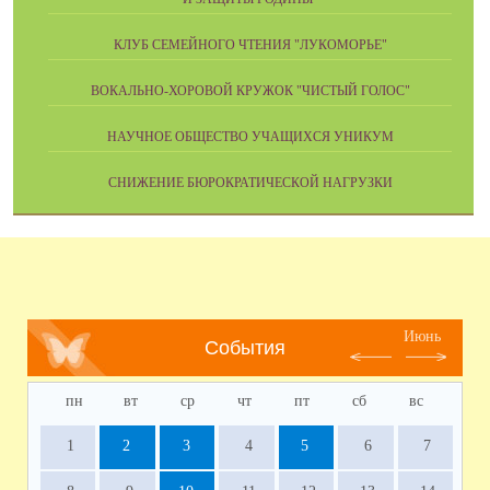
КЛУБ СЕМЕЙНОГО ЧТЕНИЯ "ЛУКОМОРЬЕ"
ВОКАЛЬНО-ХОРОВОЙ КРУЖОК "ЧИСТЫЙ ГОЛОС"
НАУЧНОЕ ОБЩЕСТВО УЧАЩИХСЯ УНИКУМ
СНИЖЕНИЕ БЮРОКРАТИЧЕСКОЙ НАГРУЗКИ
Июнь
События
пн
вт
ср
чт
пт
сб
вс
1
2
3
4
5
6
7