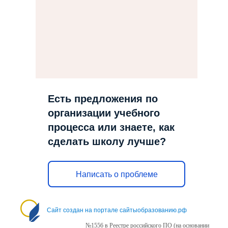
Есть предложения по
организации учебного
процесса или знаете, как
сделать школу лучше?
Написать о проблеме
Сайт создан на портале сайтыобразованию.рф
№1556 в Реестре российского ПО (на основании