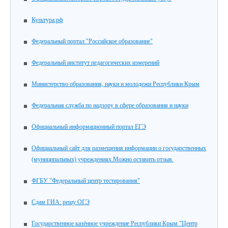
Культура.рф
Федеральный портал "Российское образование"
Федеральный институт педагогических измерений
Министерство образования, науки и молодежи Республики Крым
Федеральная служба по надзору в сфере образования и науки
Официальный информационный портал ЕГЭ
Официальный сайт для размещения информации о государственных
(муниципальных) учреждениях.Можно оставить отзыв.
ФГБУ "Федеральный центр тестирования"
Сдам ГИА: решу ОГЭ
Государственное казённое учреждение Республики Крым "Центр