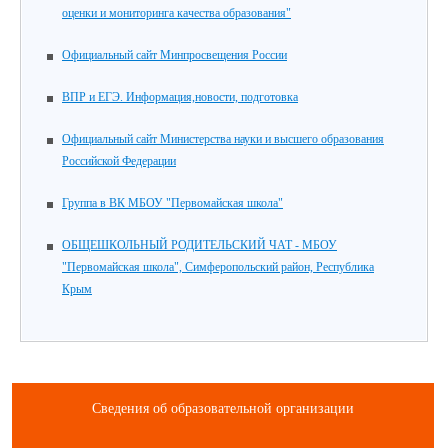
оценки и мониторинга качества образования"
Официальный сайт Минпросвещения России
ВПР и ЕГЭ. Информация,новости, подготовка
Официальный сайт Министерства науки и высшего образования
Российской Федерации
Группа в ВК МБОУ "Первомайская школа"
ОБЩЕШКОЛЬНЫЙ РОДИТЕЛЬСКИЙ ЧАТ - МБОУ
"Первомайская школа", Симферопольский район, Республика
Крым
Сведения об образовательной организации