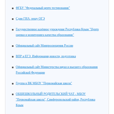
ФГБУ "Федеральный центр тестирования"
Сдам ГИА: решу ОГЭ
Государственное казённое учреждение Республики Крым "Центр
оценки и мониторинга качества образования"
Официальный сайт Минпросвещения России
ВПР и ЕГЭ. Информация,новости, подготовка
Официальный сайт Министерства науки и высшего образования
Российской Федерации
Группа в ВК МБОУ "Первомайская школа"
ОБЩЕШКОЛЬНЫЙ РОДИТЕЛЬСКИЙ ЧАТ - МБОУ
"Первомайская школа", Симферопольский район, Республика
Крым