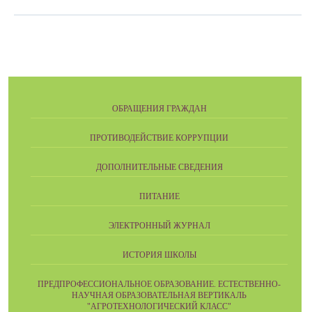
ОБРАЩЕНИЯ ГРАЖДАН
ПРОТИВОДЕЙСТВИЕ КОРРУПЦИИ
ДОПОЛНИТЕЛЬНЫЕ СВЕДЕНИЯ
ПИТАНИЕ
ЭЛЕКТРОННЫЙ ЖУРНАЛ
ИСТОРИЯ ШКОЛЫ
ПРЕДПРОФЕССИОНАЛЬНОЕ ОБРАЗОВАНИЕ. ЕСТЕСТВЕННО-
НАУЧНАЯ ОБРАЗОВАТЕЛЬНАЯ ВЕРТИКАЛЬ
"АГРОТЕХНОЛОГИЧЕСКИЙ КЛАСС"