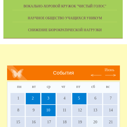
ВОКАЛЬНО-ХОРОВОЙ КРУЖОК "ЧИСТЫЙ ГОЛОС"
НАУЧНОЕ ОБЩЕСТВО УЧАЩИХСЯ УНИКУМ
СНИЖЕНИЕ БЮРОКРАТИЧЕСКОЙ НАГРУЗКИ
Июнь
События
пн
вт
ср
чт
пт
сб
вс
1
2
3
4
5
6
7
8
9
10
11
12
13
14
15
16
17
18
19
20
21